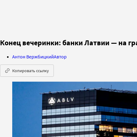
Конец вечеринки: банки Латвии — на гр
Антон Вержбицкий
Автор
Копировать ссылку