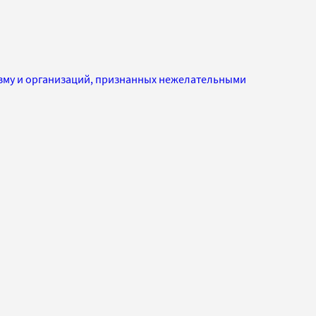
изму и организаций, признанных нежелательными