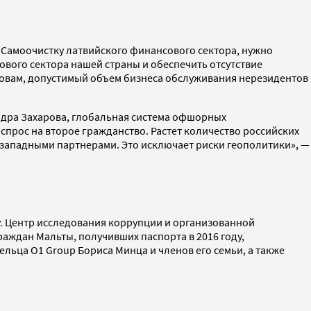
 «Самоочистку латвийского финансового сектора, нужно
ового сектора нашей страны и обеспечить отсутствие
ловам, допустимый объем бизнеса обслуживания нерезидентов
андра Захарова, глобальная система офшорных
спрос на второе гражданство. Растет количество российских
 западными партнерами. Это исключает риски геополитики», —
ву. Центр исследования коррупции и организованной
аждан Мальты, получивших паспорта в 2016 году,
дельца O1 Group Бориса Минца и членов его семьи, а также