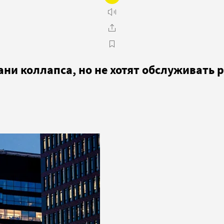
ани коллапса, но не хотят обслуживать 