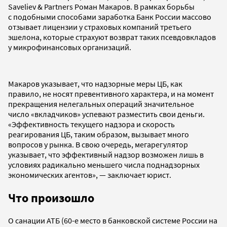
Saveliev & Partners Роман Макаров. В рамках борьбы
с подобными способами заработка Банк России массово
отзывает лицензии у страховых компаний третьего
эшелона, которые страхуют возврат таких псевдовкладов
у микрофинансовых организаций.
Макаров указывает, что надзорные меры ЦБ, как
правило, не носят превентивного характера, и на момент
прекращения нелегальных операций значительное
число «вкладчиков» успевают разместить свои деньги.
«Эффективность текущего надзора и скорость
реагирования ЦБ, таким образом, вызывает много
вопросов у рынка. В свою очередь, мегарегулятор
указывает, что эффективный надзор возможен лишь в
условиях радикально меньшего числа поднадзорных
экономических агентов», — заключает юрист.
Что произошло
О санации АТБ (60-е место в банковской системе России на