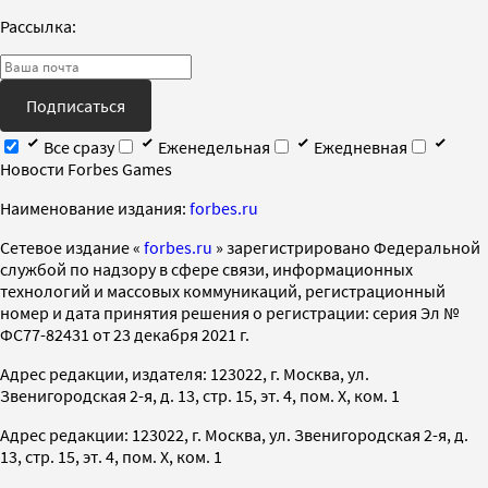
Рассылка:
Подписаться
Все сразу
Еженедельная
Ежедневная
Новости Forbes Games
Наименование издания:
forbes.ru
Cетевое издание «
forbes.ru
» зарегистрировано Федеральной
службой по надзору в сфере связи, информационных
технологий и массовых коммуникаций, регистрационный
номер и дата принятия решения о регистрации: серия Эл №
ФС77-82431 от 23 декабря 2021 г.
Адрес редакции, издателя: 123022, г. Москва, ул.
Звенигородская 2-я, д. 13, стр. 15, эт. 4, пом. X, ком. 1
Адрес редакции: 123022, г. Москва, ул. Звенигородская 2-я, д.
13, стр. 15, эт. 4, пом. X, ком. 1