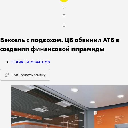
Вексель с подвохом. ЦБ обвинил АТБ в
создании финансовой пирамиды
Юлия Титова
Автор
Копировать ссылку