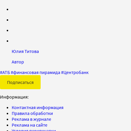
Юлия Титова
Автор
#
АТБ
#
финансовая пирамида
#
Центробанк
Подписаться
Информация:
Контактная информация
Правила обработки
Реклама в журнале
Реклама на сайте
Условия перепечатки