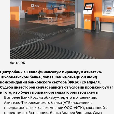
Фото DR
Центробанк выявил финансовую пирамиду в Азиатско-
Тихоокеанском банке, попавшем на санацию в Фонд
консолидации банковского сектора (ФКБС) 26 апреля.
Судьба инвесторов сейчас зависит от условий продажи бумаг
и того, кто будет признан организатором этой схемы
В апреле Банк России обнаружил, что в отделениях
Азиатско-Тихоокеанского банка (АТБ) населению
предлагаются векселя компании ООО «ФТК», связанной с
проектами собственника банка Андрея Вдовина. Сама