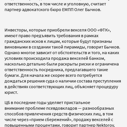
ответственность, в том числе и уголовную, считает
партнер адвокатского бюро ЕМПП Олег Бычков.
Инвесторы, которые приобрели векселя ООО «ФТК»,
имеют право предъявить требования в рамках
гражданских исков к лицам, которые будут признаны
виновными в создании такой пирамиды, говорит Бычков.
Однако многое зависит от обстоятельств и того, на каких
условиях происходила продажа векселей банком,
насколько детально были раскрыты риски и ограничена
ответственность посредника, предлагавшего такие
бумаги. Для начала же скорее всего потребуется
дождаться решения суда о наличии состава преступления
в действиях соответствующих лиц, объясняет процедуру
юрист.
ЦБ в последние годы уделяет пристальное
внимание проблеме псевдовкладов — разнообразных
способов привлечения средств физических лиц, в том
числе через «прием сбережений», продажу векселей с
повышенными процентами, говорит партнер Nektorov,