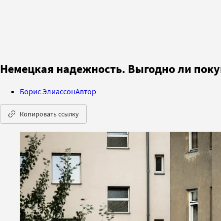
Немецкая надежность. Выгодно ли поку
Борис Элиассон
Автор
Копировать ссылку