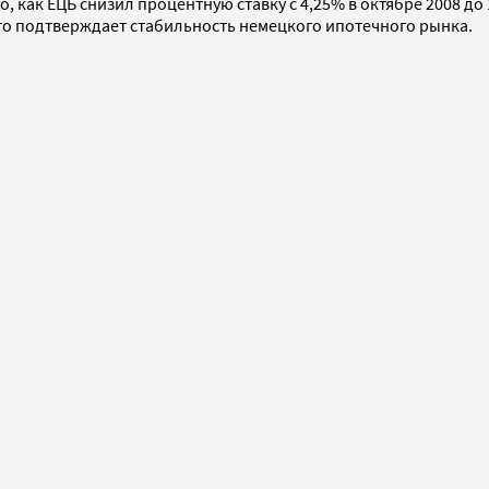
, как ЕЦБ снизил процентную ставку с 4,25% в октябре 2008 до 
 это подтверждает стабильность немецкого ипотечного рынка.