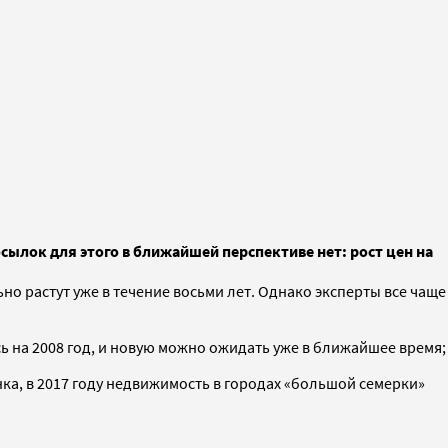
ылок для этого в ближайшей перспективе нет: рост цен на
но растут уже в течение восьми лет. Однако эксперты все чаще
ь на 2008 год, и новую можно ожидать уже в ближайшее время;
а, в 2017 году недвижимость в городах «большой семерки»