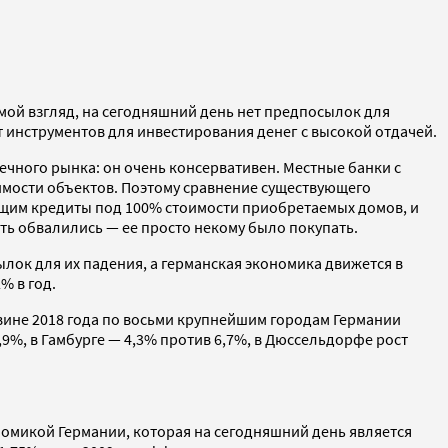
На мой взгляд, на сегодняшний день нет предпосылок для
т инструментов для инвестирования денег с высокой отдачей.
ечного рынка: он очень консервативен. Местные банки с
мости объектов. Поэтому сравнение существующего
ющим кредиты под 100% стоимости приобретаемых домов, и
ть обвалились — ее просто некому было покупать.
ылок для их падения, а германская экономика движется в
% в год.
вине 2018 года по восьми крупнейшим городам Германии
,9%, в Гамбурге — 4,3% против 6,7%, в Дюссельдорфе рост
омикой Германии, которая на сегодняшний день является