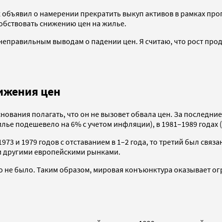
 объявил о намерении прекратить выкуп активов в рамках про
собствовать снижению цен на жилье.
еправильным выводам о падении цен. Я считаю, что рост продо
ижения цен
нования полагать, что он не вызовет обвала цен. За последни
лье подешевело на 6% с учетом инфляции), в 1981–1989 годах (-
 и 1979 годов с отставанием в 1–2 года, то третий был связа
и другими европейскими рынками.
 его не было. Таким образом, мировая конъюнктура оказывает