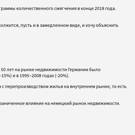
граммы количественного смягчения в конце 2018 года.
лжится, пусть и в замедленном виде, и хочу объяснить
е 50 лет на рынке недвижимости Германии было
15%) и в 1995–2008 годах (-20%).
н с перепроизводством жилья на внутреннем рынке, то есть
 ограниченное влияние на немецкий рынок недвижимости.