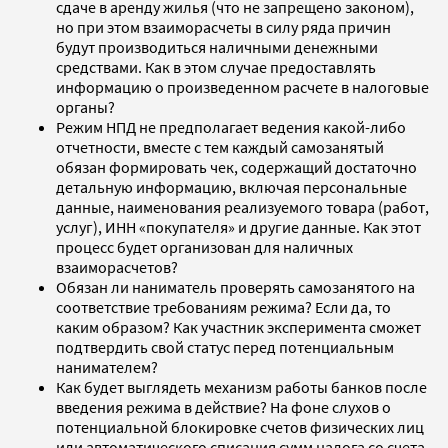
сдаче в аренду жилья (что не запрещено законом),
но при этом взаиморасчеты в силу ряда причин
будут производиться наличными денежными
средствами. Как в этом случае предоставлять
информацию о произведенном расчете в налоговые
органы?
Режим НПД не предполагает ведения какой-либо
отчетности, вместе с тем каждый самозанятый
обязан формировать чек, содержащий достаточно
детальную информацию, включая персональные
данные, наименования реализуемого товара (работ,
услуг), ИНН «покупателя» и другие данные. Как этот
процесс будет организован для наличных
взаиморасчетов?
Обязан ли наниматель проверять самозанятого на
соответствие требованиям режима? Если да, то
каким образом? Как участник эксперимента сможет
подтвердить свой статус перед потенциальным
нанимателем?
Как будет выглядеть механизм работы банков после
введения режима в действие? На фоне слухов о
потенциальной блокировке счетов физических лиц
или автоматического списания сумм налога со счета