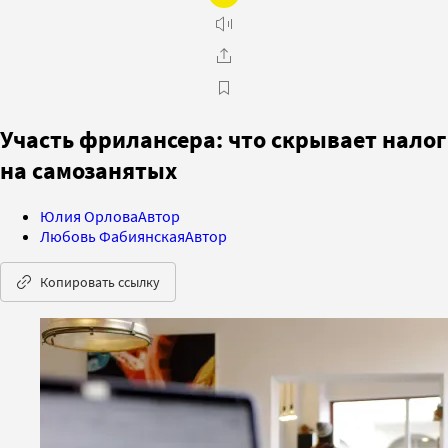
Участь фрилансера: что скрывает налог
на самозанятых
Юлия Орлова
Автор
Любовь Фабиянская
Автор
Копировать ссылку