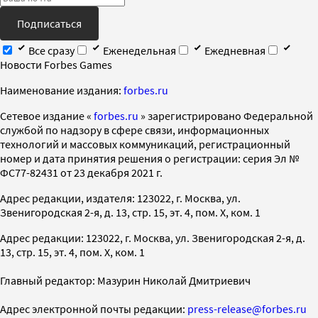
Подписаться
Все сразу
Еженедельная
Ежедневная
Новости Forbes Games
Наименование издания:
forbes.ru
Cетевое издание «
forbes.ru
» зарегистрировано Федеральной
службой по надзору в сфере связи, информационных
технологий и массовых коммуникаций, регистрационный
номер и дата принятия решения о регистрации: серия Эл №
ФС77-82431 от 23 декабря 2021 г.
Адрес редакции, издателя: 123022, г. Москва, ул.
Звенигородская 2-я, д. 13, стр. 15, эт. 4, пом. X, ком. 1
Адрес редакции: 123022, г. Москва, ул. Звенигородская 2-я, д.
13, стр. 15, эт. 4, пом. X, ком. 1
Главный редактор: Мазурин Николай Дмитриевич
Адрес электронной почты редакции:
press-release@forbes.ru