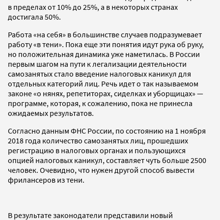
в пределах от 10% до 25%, а в некоторых странах
достигала 50%.
Работа «на себя» в большинстве случаев подразумевает
работу «в тени». Пока еще эти понятия идут рука об руку,
но положительная динамика уже наметилась. В России
первым шагом на пути к легализации деятельности
самозанятых стало введение налоговых каникул для
отдельных категорий лиц. Речь идет о так называемом
законе «о нянях, репетиторах, сиделках и уборщицах» —
программе, которая, к сожалению, пока не принесла
ожидаемых результатов.
Согласно данным ФНС России, по состоянию на 1 ноября
2018 года количество самозанятых лиц, прошедших
регистрацию в налоговых органах и пользующихся
опцией налоговых каникул, составляет чуть больше 2500
человек. Очевидно, что нужен другой способ вывести
фрилансеров из тени.
В результате законодатели представили новый