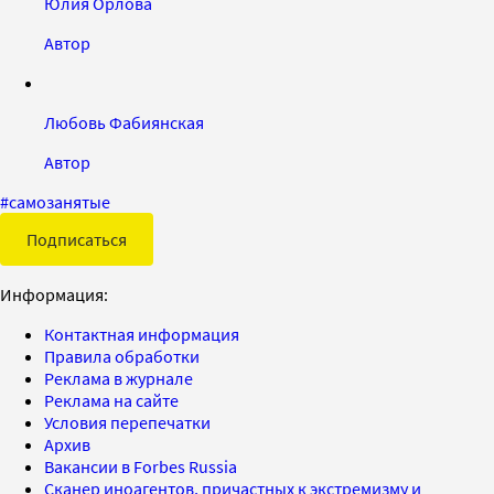
Юлия Орлова
Автор
Любовь Фабиянская
Автор
#
самозанятые
Подписаться
Информация:
Контактная информация
Правила обработки
Реклама в журнале
Реклама на сайте
Условия перепечатки
Архив
Вакансии в Forbes Russia
Сканер иноагентов, причастных к экстремизму и