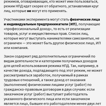
режимов, оговаривающих, кто может ими пользоваться,
режим НПД идет скорее от обратного, устанавливая круг
лиц, которые
не
могут его применять.
Участниками эксперимента могут стать
физические лица
и индивидуальные предприниматели (ИП)
, получающие
«профессиональный доход», то есть от реализации
товаров, услуг и имущественных прав. Список лиц,
которые могут выступать нанимателями самозанятых, не
ограничен — это может быть другое физическое лицо, ИП
или компания.
Закон содержит ряд дополнительных ограничений по
видам деятельности и категориям получаемых доходов
для целей использования режима НПД. Так, например, в
качестве дохода, подпадающего под этот режим, не может
рассматриваться заработок, получаемый в рамках
трудовых отношений, а также доход от оказания
(выполнения) физическими лицами услуг (работ) по
гражданско-правовым договорам в двух случаях: если
заказчиком услуг (работ) выступает работодатель
указанного физического лица или если заказчиком
является лицо, бывшее его работодателем менее двух лет