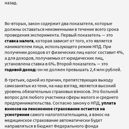
назад.
Во-вторых, закон содержит два показателя, которые
должны оставаться неизменными в течение всего срока
проведения эксперимента. Первый показатель — это
ставка налога
, которая зависит от того, кто является
нанимателем лица, использующего режим НПД. При
получении доходов от физических лиц налог составит
4%,
а для доходов, получаемых от юридических лиц,
установлена ставка в 6%
.
Второй показатель — это
годовой доход:
он не должен превышать 2,4 млн рублей.
В-третьих, одной из причин, препятствующих выходу
самозанятых из тени, на наш взгляд, является высокий
уровень обязательных страховых взносов. Это больной
вопрос для любого участника сферы малого и среднего
предпринимательства. Согласно закону о НПД,
уплата
взносов на пенсионное страхование остается на
усмотрение
самого налогоплательщика, а взнос на
медицинское страхование автоматически будет
направляться в бюджет Федерального фонда