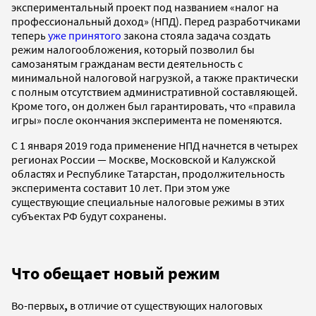
экспериментальный проект под названием «налог на
профессиональный доход» (НПД). Перед разработчиками
теперь
уже принятого
закона стояла задача создать
режим налогообложения, который позволил бы
самозанятым гражданам вести деятельность с
минимальной налоговой нагрузкой, а также практически
с полным отсутствием административной составляющей.
Кроме того, он должен был гарантировать, что «правила
игры» после окончания эксперимента не поменяются.
С 1 января 2019 года применение НПД начнется в четырех
регионах России — Москве, Московской и Калужской
областях и Республике Татарстан, продолжительность
эксперимента составит 10 лет. При этом уже
существующие специальные налоговые режимы в этих
субъектах РФ будут сохранены.
Что обещает новый режим
Во-первых
,
в отличие от существующих налоговых