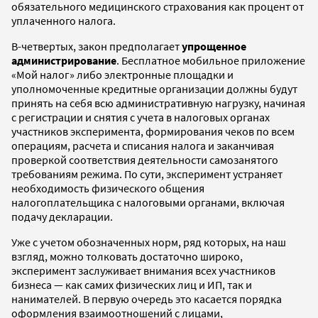
обязательного медицинского страхования как процент от
уплаченного налога.
В-четвертых, закон предполагает
упрощенное
администрирование
. Бесплатное мобильное приложение
«Мой налог» либо электронные площадки и
уполномоченные кредитные организации должны будут
принять на себя всю административную нагрузку, начиная
с регистрации и снятия с учета в налоговых органах
участников эксперимента, формирования чеков по всем
операциям, расчета и списания налога и заканчивая
проверкой соответствия деятельности самозанятого
требованиям режима. По сути, эксперимент устраняет
необходимость физического общения
налогоплательщика с налоговыми органами, включая
подачу декларации.
Уже с учетом обозначенных норм, ряд которых, на наш
взгляд, можно толковать достаточно широко,
эксперимент заслуживает внимания всех участников
бизнеса — как самих физических лиц и ИП, так и
нанимателей. В первую очередь это касается порядка
оформления взаимоотношений с лицами,