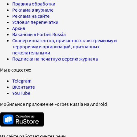
Правила обработки
Реклама в журнале
Реклама на сайте
Условия перепечатки
Архив
Вакансии в Forbes Russia
Сканер иноагентов, причастных к экстремизму и
терроризму и организаций, признанных
нежелательными
Подписка на печатную версию журнала
Мы в соцсетях:
Telegram
ВКонтакте
YouTube
Мобильное приложение Forbes Russia на Android
На сайте работает синтез речи