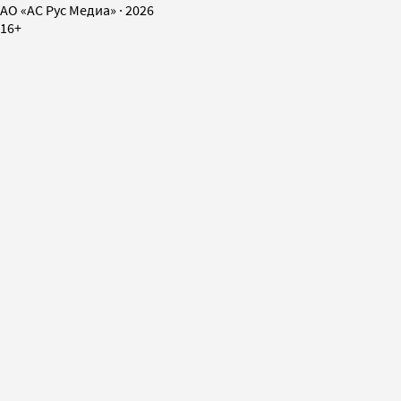
AO «АС Рус Медиа»
·
2026
16+