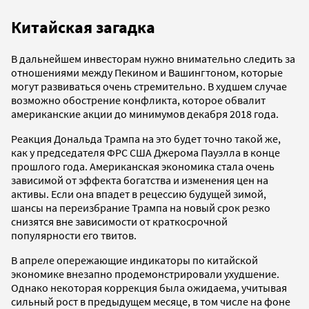
Китайская загадка
В дальнейшем инвесторам нужно внимательно следить за
отношениями между Пекином и Вашингтоном, которые
могут развиваться очень стремительно. В худшем случае
возможно обострение конфликта, которое обвалит
американские акции до минимумов декабря 2018 года.
Реакция Дональда Трампа на это будет точно такой же,
как у председателя ФРС США Джерома Пауэлла в конце
прошлого года. Американская экономика стала очень
зависимой от эффекта богатства и изменения цен на
активы. Если она впадет в рецессию будущей зимой,
шансы на переизбрание Трампа на новый срок резко
снизятся вне зависимости от краткосрочной
популярности его твитов.
В апреле опережающие индикаторы по китайской
экономике внезапно продемонстрировали ухудшение.
Однако некоторая коррекция была ожидаема, учитывая
сильный рост в предыдущем месяце, в том числе на фоне