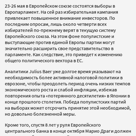
23-26 мая в Европейском союзе состоятся выборы в
Европарламент. На сей раз избирательная кампания
привлекает повышенное внимание инвесторов. По
последним опросам, лишь около четверти всех
избирателей по-прежнему верят в текущую систему
Европейского союза. На этом фоне популистские и
выступающие против единой Европы партии могут
значительно расширить свое представительство в
парламенте. Как следствие, это приведет к изменению
общего политического вектора в ЕС.
Аналитики Julius Baer уже долгое время указывают на
необходимость более активной налоговой политики в
еврозоне, чтобы преодолеть период очень низких темпов
экономического роста и слабой инфляции, избежав
повторения опыта «потерянного десятилетия» в Японии в
конце прошлого столетия. Победа популистских партий
на выборах может отсрочить принятие этой необходимой,
но довольно болезненной меры.
Кроме того, спустя 8 лет у руля Европейского
центрального банка в конце октября Марио Драги должен