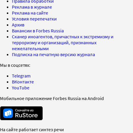
Правила обработки
Реклама в журнале
Реклама на сайте
Условия перепечатки
Архив
Вакансии в Forbes Russia
Сканер иноагентов, причастных к экстремизму и
терроризму и организаций, признанных
нежелательными
Подписка на печатную версию журнала
Мы в соцсетях:
Telegram
ВКонтакте
YouTube
Мобильное приложение Forbes Russia на Android
На сайте работает синтез речи