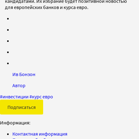
кандидатами. Их избрание будет позитивной новостью
для европейских банков и курса евро.
Ив Бонзон
Автор
#
инвестиции
#
курс евро
Подписаться
Информация:
Контактная информация