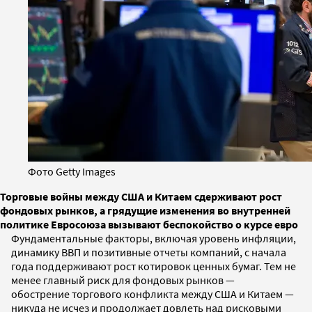
Фото Getty Images
Торговые войны между США и Китаем сдерживают рост
фондовых рынков, а грядущие изменения во внутренней
политике Евросоюза вызывают беспокойство о курсе евро
Фундаментальные факторы, включая уровень инфляции,
динамику ВВП и позитивные отчеты компаний, с начала
года поддерживают рост котировок ценных бумаг. Тем не
менее главный риск для фондовых рынков —
обострение торгового конфликта между США и Китаем —
никуда не исчез и продолжает довлеть над рисковыми