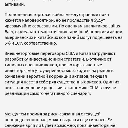
активами.
Полноценная торговая война между странами пока
кажется маловероятной, но ее последствия будут
чрезвычайно серьезными. По оценкам аналитиков Julius
Baer, в результате ужесточения тарифной политики акции
американских и китайских компаний могут подешеветь на
5% и 10% соответственно.
Внешнеторговые переговоры США и Китая затрудняют
разработку инвестиционной стратегии. В отличие от
типичных внешних шоков, при которых частные
инвесторы могут с уверенностью заходить на рынок в
ожидании вероятной коррекции активов, текущая
ситуация несет в себе ряд существенных рисков. Один из
них — наступление рецессии в экономике США в случае
реализации самого негативного сценария.
Между тем премия за риск, связанная с текущей
неопределенностью, может вырасти еще сильнее. Ее
снижение вряд ли будет возможно, пока инвесторы не