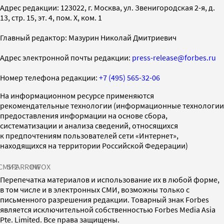
Адрес редакции: 123022, г. Москва, ул. Звенигородская 2-я, д.
13, стр. 15, эт. 4, пом. X, ком. 1
Главный редактор: Мазурин Николай Дмитриевич
Адрес электронной почты редакции:
press-release@forbes.ru
Номер телефона редакции:
+7 (495) 565-32-06
На информационном ресурсе применяются
рекомендательные технологии (информационные технологии
предоставления информации на основе сбора,
систематизации и анализа сведений, относящихся
к предпочтениям пользователей сети «Интернет»,
находящихся на территории Российской Федерации)
СМИ2
SPARROW
INFOX
Перепечатка материалов и использование их в любой форме,
в том числе и в электронных СМИ, возможны только с
письменного разрешения редакции. Товарный знак Forbes
является исключительной собственностью Forbes Media Asia
Pte. Limited. Все права защищены.