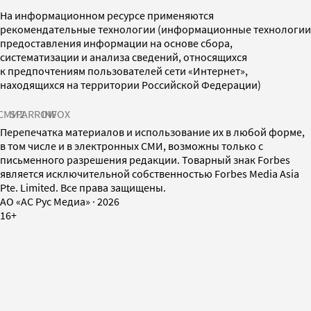
На информационном ресурсе применяются
рекомендательные технологии (информационные технологии
предоставления информации на основе сбора,
систематизации и анализа сведений, относящихся
к предпочтениям пользователей сети «Интернет»,
находящихся на территории Российской Федерации)
СМИ2
SPARROW
INFOX
Перепечатка материалов и использование их в любой форме,
в том числе и в электронных СМИ, возможны только с
письменного разрешения редакции. Товарный знак Forbes
является исключительной собственностью Forbes Media Asia
Pte. Limited. Все права защищены.
AO «АС Рус Медиа»
·
2026
16+