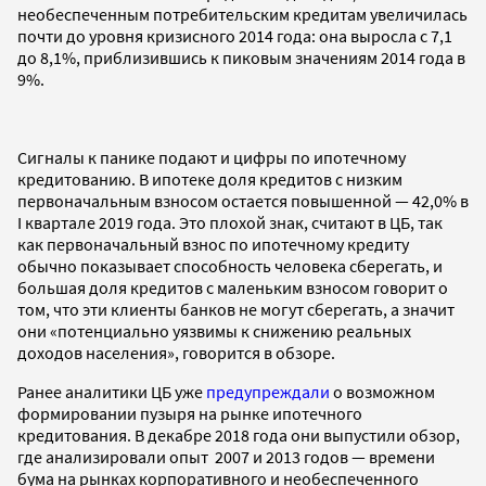
необеспеченным потребительским кредитам увеличилась
почти до уровня кризисного 2014 года: она выросла с 7,1
до 8,1%, приблизившись к пиковым значениям 2014 года в
9%.
Сигналы к панике подают и цифры по ипотечному
кредитованию. В ипотеке доля кредитов с низким
первоначальным взносом остается повышенной — 42,0% в
I квартале 2019 года. Это плохой знак, считают в ЦБ, так
как первоначальный взнос по ипотечному кредиту
обычно показывает способность человека сберегать, и
большая доля кредитов c маленьким взносом говорит о
том, что эти клиенты банков не могут сберегать, а значит
они «потенциально уязвимы к снижению реальных
доходов населения», говорится в обзоре.
Ранее аналитики ЦБ уже
предупреждали
о возможном
формировании пузыря на рынке ипотечного
кредитования. В декабре 2018 года они выпустили обзор,
где анализировали опыт 2007 и 2013 годов — времени
бума на рынках корпоративного и необеспеченного