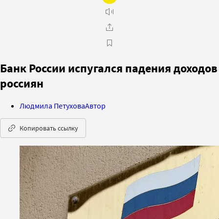
Банк России испугался падения доходов
россиян
Людмила Петухова
Автор
Копировать ссылку