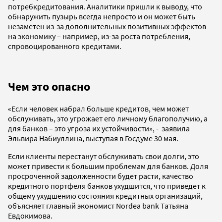
потребкредитования. Аналитики пришли к выводу, что
обнаружить пузырь всегда непросто и он может быть
незаметен из-за дополнительных позитивных эффектов
на экономику – например, из-за роста потребления,
спровоцированного кредитами.
Чем это опасно
«Если человек набрал больше кредитов, чем может
обслуживать, это угрожает его личному благополучию, а
для банков – это угроза их устойчивости», - заявила
Эльвира Набиуллина, выступая в Госдуме 30 мая.
Если клиенты перестанут обслуживать свои долги, это
может привести к большим проблемам для банков. Доля
просроченной задолженности будет расти, качество
кредитного портфеля банков ухудшится, что приведет к
общему ухудшению состояния кредитных организаций,
объясняет главный экономист Nordea bank Татьяна
Евдокимова.