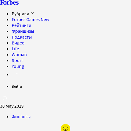
Рубрики
Forbes Games
New
Рейтинги
Франшизы
Подкасты
Видео
Life
Woman
Sport
Young
Войти
30 May 2019
Финансы