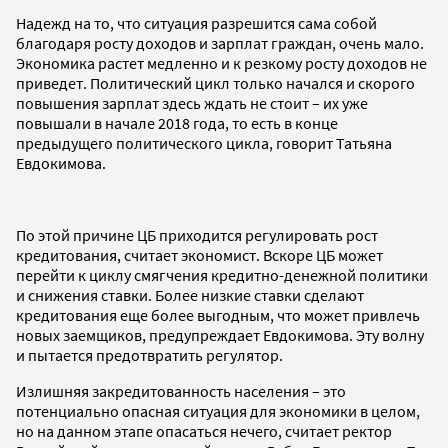
Надежд на то, что ситуация разрешится сама собой
благодаря росту доходов и зарплат граждан, очень мало.
Экономика растет медленно и к резкому росту доходов не
приведет. Политический цикл только начался и скорого
повышения зарплат здесь ждать не стоит – их уже
повышали в начале 2018 года, то есть в конце
предыдущего политического цикла, говорит Татьяна
Евдокимова.
По этой причине ЦБ приходится регулировать рост
кредитования, считает экономист. Вскоре ЦБ может
перейти к циклу смягчения кредитно-денежной политики
и снижения ставки. Более низкие ставки сделают
кредитования еще более выгодным, что может привлечь
новых заемщиков, предупреждает Евдокимова. Эту волну
и пытается предотвратить регулятор.
Излишняя закредитованность населения – это
потенциально опасная ситуация для экономики в целом,
но на данном этапе опасаться нечего, считает ректор