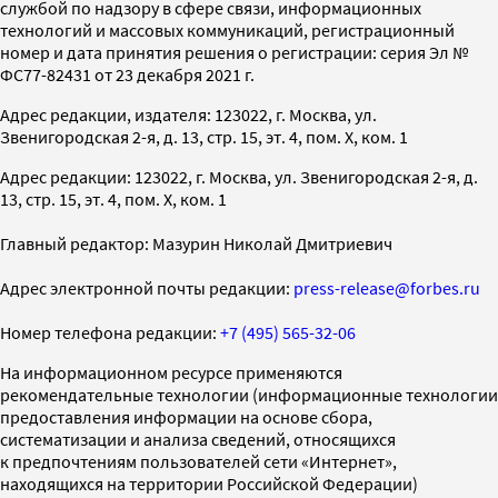
службой по надзору в сфере связи, информационных
технологий и массовых коммуникаций, регистрационный
номер и дата принятия решения о регистрации: серия Эл №
ФС77-82431 от 23 декабря 2021 г.
Адрес редакции, издателя: 123022, г. Москва, ул.
Звенигородская 2-я, д. 13, стр. 15, эт. 4, пом. X, ком. 1
Адрес редакции: 123022, г. Москва, ул. Звенигородская 2-я, д.
13, стр. 15, эт. 4, пом. X, ком. 1
Главный редактор: Мазурин Николай Дмитриевич
Адрес электронной почты редакции:
press-release@forbes.ru
Номер телефона редакции:
+7 (495) 565-32-06
На информационном ресурсе применяются
рекомендательные технологии (информационные технологии
предоставления информации на основе сбора,
систематизации и анализа сведений, относящихся
к предпочтениям пользователей сети «Интернет»,
находящихся на территории Российской Федерации)