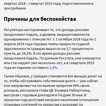
квартал 2018 – I квартал 2019 года, подготовленном в
Центробанке.
Причины для беспокойства
Регулятора настораживает то, что доходы россиян
продолжают падать, а уровень закредитованности
одновременно с этим растет. С 1 октября 2018 года по 1
апреля 2019 года годовые темпы прироста ссудной
задолженности граждан выросли на 3,7 процентного
пункта, до 24,3%. В это время доходы россиян
продолжили падать. По данным Росстата, они снижаются
или стагнируют уже несколько лет, а в I квартале 2019
года их падение составило
2,3%
.
Таким образом, у граждан становится все меньше денег на
то, чтобы обслуживать собственные долги — уже сейчас
они направляют на погашение кредитов 44% своих
доходов, рассказала глава ЦБ Эльвира Набиуллина,
выступая с годовым докладом в Госдуме 30 мая. В
прошлом году долговая нагрузка населения (отношение
плановых платежей по кредитам к доходам) по