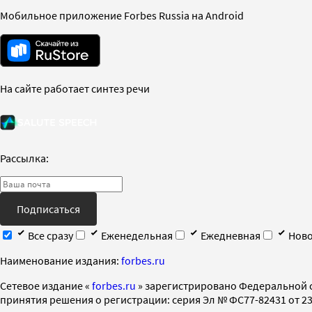
Мобильное приложение Forbes Russia на Android
На сайте работает синтез речи
Рассылка:
Подписаться
Все сразу
Еженедельная
Ежедневная
Ново
Наименование издания:
forbes.ru
Cетевое издание «
forbes.ru
» зарегистрировано Федеральной 
принятия решения о регистрации: серия Эл № ФС77-82431 от 23 