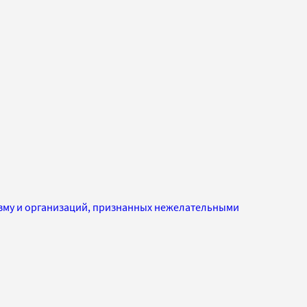
изму и организаций, признанных нежелательными