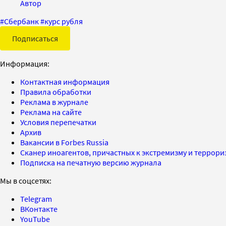
Автор
#
Сбербанк
#
курс рубля
Подписаться
Информация:
Контактная информация
Правила обработки
Реклама в журнале
Реклама на сайте
Условия перепечатки
Архив
Вакансии в Forbes Russia
Сканер иноагентов, причастных к экстремизму и террор
Подписка на печатную версию журнала
Мы в соцсетях:
Telegram
ВКонтакте
YouTube