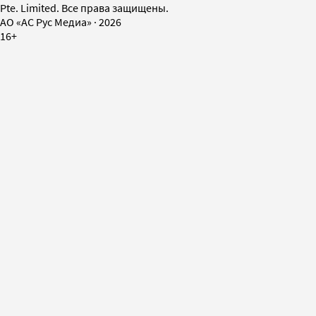
Pte. Limited. Все права защищены.
AO «АС Рус Медиа»
·
2026
16+