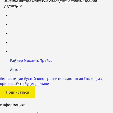
Мнение автора может не совпадать с точкой зрения
редакции
Райнер Михаэль Прайсс
Автор
#
инвестиции
#
устойчивое развитие
#
экология
#
выход из
кризиса
#
Что будет дальше
Подписаться
Информация: