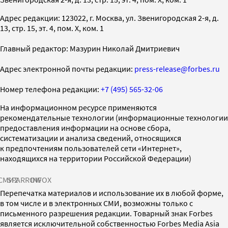
Адрес редакции: 123022, г. Москва, ул. Звенигородская 2-я, д.
13, стр. 15, эт. 4, пом. X, ком. 1
Главный редактор: Мазурин Николай Дмитриевич
Адрес электронной почты редакции:
press-release@forbes.ru
Номер телефона редакции:
+7 (495) 565-32-06
На информационном ресурсе применяются
рекомендательные технологии (информационные технологии
предоставления информации на основе сбора,
систематизации и анализа сведений, относящихся
к предпочтениям пользователей сети «Интернет»,
находящихся на территории Российской Федерации)
СМИ2
SPARROW
INFOX
Перепечатка материалов и использование их в любой форме,
в том числе и в электронных СМИ, возможны только с
письменного разрешения редакции. Товарный знак Forbes
является исключительной собственностью Forbes Media Asia