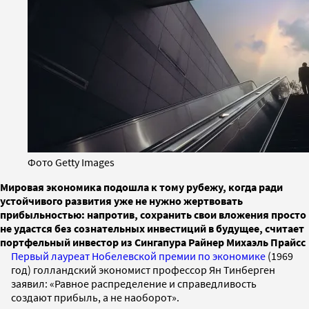
Фото Getty Images
Мировая экономика подошла к тому рубежу, когда ради
устойчивого развития уже не нужно жертвовать
прибыльностью: напротив, сохранить свои вложения просто
не удастся без сознательных инвестиций в будущее, считает
портфельный инвестор из Сингапура Райнер Михаэль Прайсс
Первый лауреат Нобелевской премии по экономике
(1969
год) голландский экономист профессор Ян Тинберген
заявил: «Равное распределение и справедливость
создают прибыль, а не наоборот».