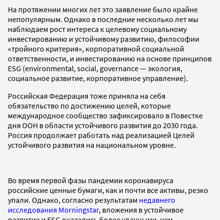
На протяжении многих лет это заявление было крайне
непопулярным. Однако в последние несколько лет мы
наблюдаем рост интереса к целевому социальному
инвестированию и устойчивому развитию, философии
«тройного критерия», корпоративной социальной
ответственности, и инвестированию на основе принципов
ESG (environmental, social, governance — экология,
социальное развитие, корпоративное управление).
Российская Федерация тоже приняла на себя
обязательство по достижению целей, которые
международное сообщество зафиксировало в Повестке
дня ООН в области устойчивого развития до 2030 года.
Россия продолжает работать над реализацией Целей
устойчивого развития на национальном уровне.
Во время первой фазы пандемии коронавируса
российские ценные бумаги, как и почти все активы, резко
упали. Однако, согласно результатам
недавнего
исследования Morningstar
, вложения в устойчивое
развитие и ESG оказались более удачными, чем