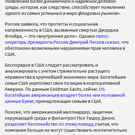
появлению более динамичной и надежной деловой
среды, которая, как следствие, способствует появлению
одного из самых успешных в мире фондовых рынков».
Россия заявила, что протесты и социальная
напряженность в США, вызванные смертью Джорджа
Флойда, — это «внутреннее дело». Однако
пресс-
секретарь президента России Дмитрий Песков сказал
, что
обеспокоен возможными нарушениями прав человека в
США.
Беспорядки в США следует рассматривать и
анализировать с учетом стремительно растущего
неравенства в крупнейшей экономике мира. Богатейшие
семьи США укрепляют свои позиции в корпоративной
Америке. По данным Goldman Sachs, сейчас
1%
богатейших американцев владеет более чем половиной
ценных бумаг
, принадлежащих семьям в США.
Похоже, что американский миллиардер, защитник
окружающей среды и филантроп Пол Тюдор Джонс
разделяет беспокойство по этому поводу
, считая, что
компании больше не могут существовать исключительно