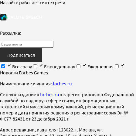
На сайте работает синтез речи
Рассылка:
Подписаться
Все сразу
Еженедельная
Ежедневная
Новости Forbes Games
Наименование издания:
forbes.ru
Cетевое издание «
forbes.ru
» зарегистрировано Федеральной
службой по надзору в сфере связи, информационных
технологий и массовых коммуникаций, регистрационный
номер и дата принятия решения о регистрации: серия Эл №
ФС77-82431 от 23 декабря 2021 г.
Адрес редакции, издателя: 123022, г. Москва, ул.
Звенигородская 2-я, д. 13, стр. 15, эт. 4, пом. X, ком. 1