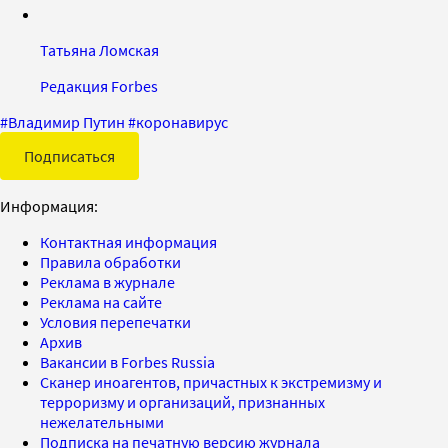
Татьяна Ломская
Редакция Forbes
#
Владимир Путин
#
коронавирус
Подписаться
Информация:
Контактная информация
Правила обработки
Реклама в журнале
Реклама на сайте
Условия перепечатки
Архив
Вакансии в Forbes Russia
Сканер иноагентов, причастных к экстремизму и
терроризму и организаций, признанных
нежелательными
Подписка на печатную версию журнала