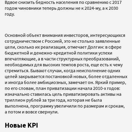
Вдвое снизить бедность населения по сравнению с 2017
годом чиновники теперь должны не к 2024-му, а к 2030
году.
Основной объект внимания инвесторов, интересующихся
сотрудничеством с Россией, это не столько заявленные
цели, сколько их реализация, отмечает Долгин: в сфере
бюджетной и денежно-кредитной политики успехи
впечатляющие, а в части структурных преобразований,
необходимых для высоких темпов роста, еще есть к чему
стремиться. Бывают случаи, когда неисполнение одних
целей закрывается постановкой новых, более отдаленных
и иногда более амбициозных, замечает он. Яркий пример,
по его словам, план приватизации начала 2010-х годов:
изначально ставилась цель приватизировать активы на
триллион рублей за три года, которая не была
выполнена, программу увеличили по размерам и срокам,
а потом и вовсе свернули.
Новые KPI