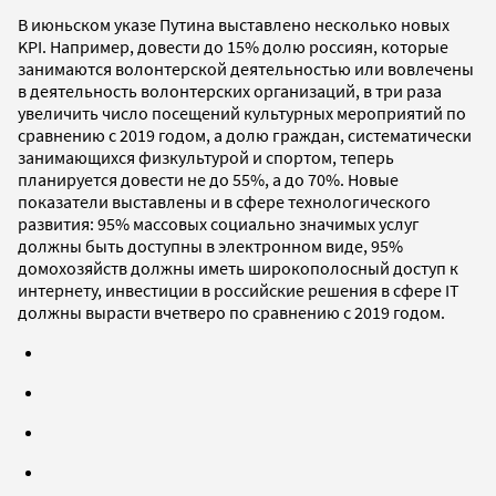
В июньском указе Путина выставлено несколько новых
KPI. Например, довести до 15% долю россиян, которые
занимаются волонтерской деятельностью или вовлечены
в деятельность волонтерских организаций, в три раза
увеличить число посещений культурных мероприятий по
сравнению с 2019 годом, а долю граждан, систематически
занимающихся физкультурой и спортом, теперь
планируется довести не до 55%, а до 70%. Новые
показатели выставлены и в сфере технологического
развития: 95% массовых социально значимых услуг
должны быть доступны в электронном виде, 95%
домохозяйств должны иметь широкополосный доступ к
интернету, инвестиции в российские решения в сфере IT
должны вырасти вчетверо по сравнению с 2019 годом.