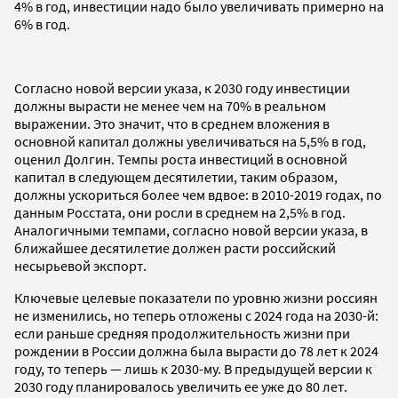
4% в год, инвестиции надо было увеличивать примерно на
6% в год.
Согласно новой версии указа, к 2030 году инвестиции
должны вырасти не менее чем на 70% в реальном
выражении. Это значит, что в среднем вложения в
основной капитал должны увеличиваться на 5,5% в год,
оценил
Долгин. Темпы роста инвестиций в основной
капитал в следующем десятилетии, таким образом,
должны ускориться более чем вдвое: в 2010-2019 годах, по
данным Росстата, они росли в среднем на 2,5% в год.
Аналогичными темпами, согласно новой версии указа, в
ближайшее десятилетие должен расти российский
несырьевой экспорт.
Ключевые целевые показатели по уровню жизни россиян
не изменились, но теперь отложены с 2024 года на 2030-й:
если раньше средняя продолжительность жизни при
рождении в России должна была вырасти до 78 лет к 2024
году, то теперь — лишь к 2030-му. В предыдущей версии к
2030 году планировалось увеличить ее уже до 80 лет.