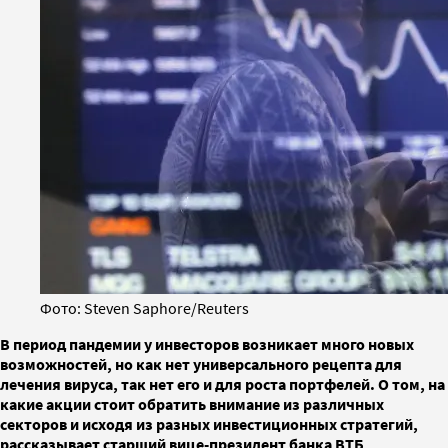
Фото: Steven Saphore/Reuters
В период пандемии у инвесторов возникает много новых
возможностей, но как нет универсального рецепта для
лечения вируса, так нет его и для роста портфелей. О том, на
какие акции стоит обратить внимание из различных
секторов и исходя из разных инвестиционных стратегий,
рассказывает старший вице-президент банка ВТБ,