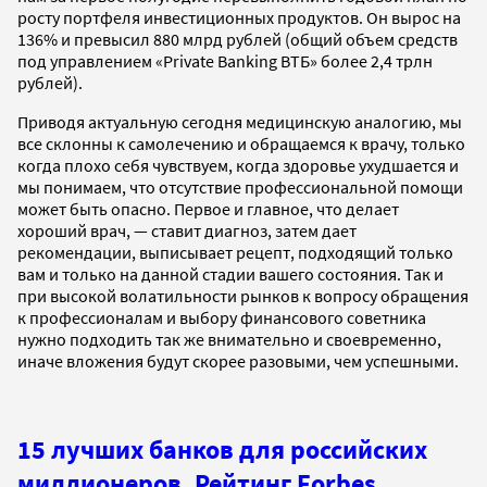
росту портфеля инвестиционных продуктов. Он вырос на
136% и превысил 880 млрд рублей (общий объем средств
под управлением «Private Banking ВТБ» более 2,4 трлн
рублей).
Приводя актуальную сегодня медицинскую аналогию, мы
все склонны к самолечению и обращаемся к врачу, только
когда плохо себя чувствуем, когда здоровье ухудшается и
мы понимаем, что отсутствие профессиональной помощи
может быть опасно. Первое и главное, что делает
хороший врач, — ставит диагноз, затем дает
рекомендации, выписывает рецепт, подходящий только
вам и только на данной стадии вашего состояния. Так и
при высокой волатильности рынков к вопросу обращения
к профессионалам и выбору финансового советника
нужно подходить так же внимательно и своевременно,
иначе вложения будут скорее разовыми, чем успешными.
15 лучших банков для российских
миллионеров. Рейтинг Forbes