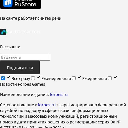
На сайте работает синтез речи
Рассылка:
Подписаться
Все сразу
Еженедельная
Ежедневная
Новости Forbes Games
Наименование издания:
forbes.ru
Cетевое издание «
forbes.ru
» зарегистрировано Федеральной
службой по надзору в сфере связи, информационных
технологий и массовых коммуникаций, регистрационный
номер и дата принятия решения о регистрации: серия Эл №
ФС77-82431 от 23 декабря 2021 г.