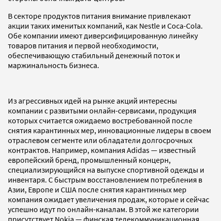
В секторе продуктов питания внимание привлекают
акции таких именитых компаний, как Nestle и Coca-Cola.
Обе компании имеют диверсифицированную линейку
товаров питания и первой необходимости,
обеспечивающую стабильный денежный поток и
маржинальность бизнеса.
Из агрессивных идей на рынке акций интересны
компании с развитыми онлайн-сервисами, продукция
которых считается ожидаемо востребованной после
снятия карантинных мер, инновационные лидеры в своем
отраслевом сегменте или обладатели долгосрочных
контрактов. Например, компания Adidas — известный
европейский бренд, промышленный концерн,
специализирующийся на выпуске спортивной одежды и
инвентаря. С быстрым восстановлением потребления в
Азии, Европе и США после снятия карантинных мер
компания ожидает увеличения продаж, которые и сейчас
успешно идут по онлайн-каналам. В этой же категории
присутствует Nokia — финская телекоммуникационная