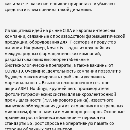
как и за счет каких источников прирастают и убывают
средства и в чем причина такой динамики.
Из защитных идей на рынке США и Европы интересны
компании, связанные с производством фармацевтической
продукции, оборудования для IT-сектора и продуктов
питания. Например, Novartis — одна из крупнейших
международных фармацевтических компаний,
разрабатывающих высокорентабельные
биотехнологические препараты, а также вакцины от
COVID-19. Очевидно, деятельность компании позволит в
будущем максимизировать прибыль и увеличить
маржинальность. В высокотехнологичном секторе —
акции ASML Holdings, крупнейшего производителя
фотолитографических систем для микроэлектронной
промышленности (75% мирового рынка), известного
выпуском оборудования для изготовления интегральных
микросхем, флеш-памяти и микропроцессоров. Основные
драйверы роста бизнеса компании — переход на
стандарты 5G, рост спроса на оперативную память со
стороны облачных дата-центров.