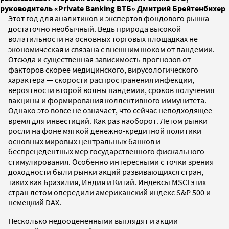
руководитель «Private Banking ВТБ» Дмитрий Брейтенбихер
Этот год для аналитиков и экспертов фондового рынка
достаточно необычный. Ведь природа высокой
волатильности на основных торговых площадках не
экономическая и связана с внешним шоком от пандемии.
Отсюда и существенная зависимость прогнозов от
факторов скорее медицинского, вирусологического
характера — скорости распространения инфекции,
вероятности второй волны пандемии, сроков получения
вакцины и формирования коллективного иммунитета.
Однако это вовсе не означает, что сейчас неподходящее
время для инвестиций. Как раз наоборот. Летом рынки
росли на фоне мягкой денежно-кредитной политики
основных мировых центральных банков и
беспрецедентных мер государственного фискального
стимулирования. Особенно интересными с точки зрения
доходности были рынки акций развивающихся стран,
таких как Бразилия, Индия и Китай. Индексы MSCI этих
стран летом опередили американский индекс S&P 500 и
немецкий DAX.
Несколько недооцененными выглядят и акции