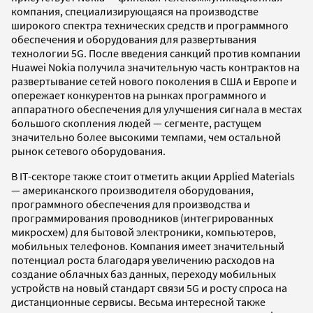
компания, специализирующаяся на производстве
широкого спектра технических средств и программного
обеспечения и оборудования для развертывания
технологии 5G. После введения санкций против компании
Huawei Nokia получила значительную часть контрактов на
развертывание сетей нового поколения в США и Европе и
опережает конкурентов на рынках программного и
аппаратного обеспечения для улучшения сигнала в местах
большого скопления людей — сегменте, растущем
значительно более высокими темпами, чем остальной
рынок сетевого оборудования.
В IT-секторе также стоит отметить акции Applied Materials
— американского производителя оборудования,
программного обеспечения для производства и
программирования проводников (интегрированных
микросхем) для бытовой электроники, компьютеров,
мобильных телефонов. Компания имеет значительный
потенциал роста благодаря увеличению расходов на
создание облачных баз данных, переходу мобильных
устройств на новый стандарт связи 5G и росту спроса на
дистанционные сервисы. Весьма интересной также