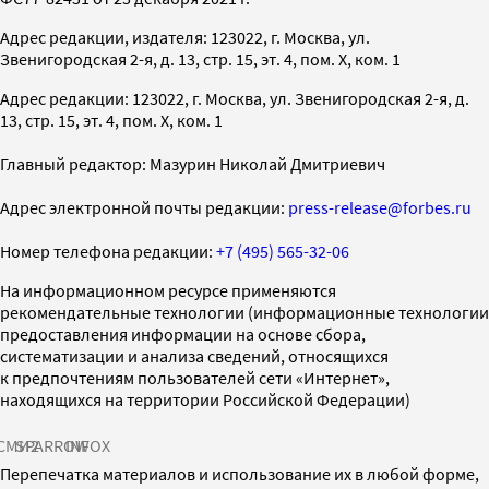
Адрес редакции, издателя: 123022, г. Москва, ул.
Звенигородская 2-я, д. 13, стр. 15, эт. 4, пом. X, ком. 1
Адрес редакции: 123022, г. Москва, ул. Звенигородская 2-я, д.
13, стр. 15, эт. 4, пом. X, ком. 1
Главный редактор: Мазурин Николай Дмитриевич
Адрес электронной почты редакции:
press-release@forbes.ru
Номер телефона редакции:
+7 (495) 565-32-06
На информационном ресурсе применяются
рекомендательные технологии (информационные технологии
предоставления информации на основе сбора,
систематизации и анализа сведений, относящихся
к предпочтениям пользователей сети «Интернет»,
находящихся на территории Российской Федерации)
СМИ2
SPARROW
INFOX
Перепечатка материалов и использование их в любой форме,