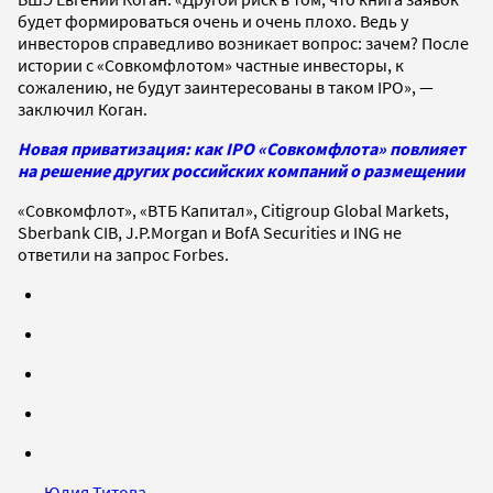
будет формироваться очень и очень плохо. Ведь у
инвесторов справедливо возникает вопрос: зачем? После
истории с «Совкомфлотом» частные инвесторы, к
сожалению, не будут заинтересованы в таком IPO», —
заключил Коган.
Новая приватизация: как IPO «Совкомфлота» повлияет
на решение других российских компаний о размещении
«Совкомфлот», «ВТБ Капитал», Citigroup Global Markets,
Sberbank CIB, J.P.Morgan и BofA Securities и ING не
ответили на запрос Forbes.
Юлия Титова