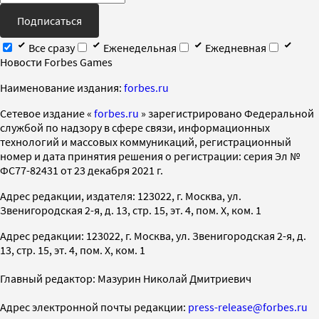
Подписаться
Все сразу
Еженедельная
Ежедневная
Новости Forbes Games
Наименование издания:
forbes.ru
Cетевое издание «
forbes.ru
» зарегистрировано Федеральной
службой по надзору в сфере связи, информационных
технологий и массовых коммуникаций, регистрационный
номер и дата принятия решения о регистрации: серия Эл №
ФС77-82431 от 23 декабря 2021 г.
Адрес редакции, издателя: 123022, г. Москва, ул.
Звенигородская 2-я, д. 13, стр. 15, эт. 4, пом. X, ком. 1
Адрес редакции: 123022, г. Москва, ул. Звенигородская 2-я, д.
13, стр. 15, эт. 4, пом. X, ком. 1
Главный редактор: Мазурин Николай Дмитриевич
Адрес электронной почты редакции:
press-release@forbes.ru