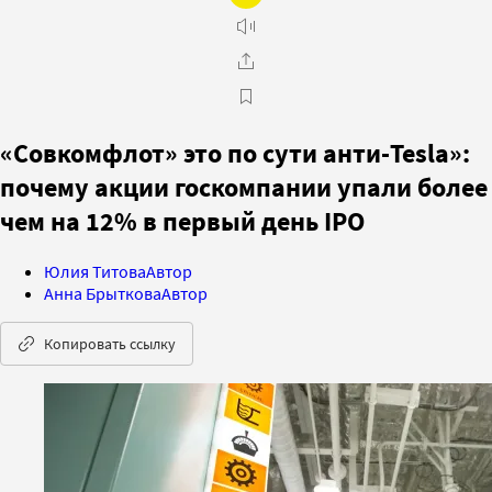
«Совкомфлот» это по сути анти-Tesla»:
почему акции госкомпании упали более
чем на 12% в первый день IPO
Юлия Титова
Автор
Анна Брыткова
Автор
Копировать ссылку