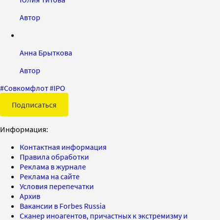
Автор
Анна Брыткова
Автор
#
Совкомфлот
#
IPO
Подписаться
Информация:
Контактная информация
Правила обработки
Реклама в журнале
Реклама на сайте
Условия перепечатки
Архив
Вакансии в Forbes Russia
Сканер иноагентов, причастных к экстремизму и