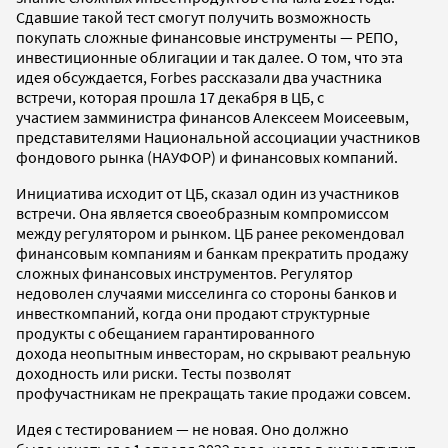
Сдавшие такой тест смогут получить возможность
покупать сложные финансовые инструменты — РЕПО,
инвестиционные облигации и так далее. О том, что эта
идея обсуждается, Forbes рассказали два участника
встречи, которая прошла 17 декабря в ЦБ, с
участием замминистра финансов Алексеем Моисеевым,
представителями Национальной ассоциации участников
фондового рынка (НАУФОР) и финансовых компаний.
Инициатива исходит от ЦБ, сказал один из участников
встречи. Она является своеобразным компромиссом
между регулятором и рынком. ЦБ ранее рекомендовал
финансовым компаниям и банкам прекратить продажу
сложных финансовых инструментов. Регулятор
недоволен случаями мисселинга со стороны банков и
инвесткомпаний, когда они продают структурные
продукты с обещанием гарантированного
дохода неопытным инвесторам, но скрывают реальную
доходность или риски. Тесты позволят
профучастникам не прекращать такие продажи совсем.
Идея с тестированием — не новая. Оно должно