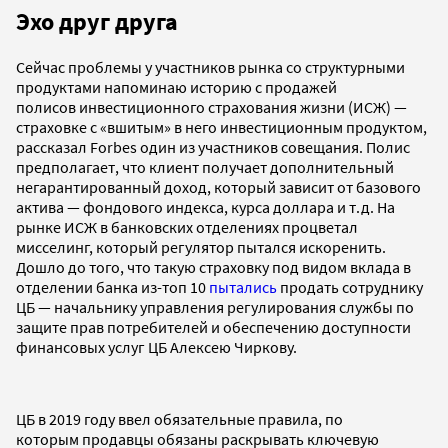
Эхо друг друга
Сейчас проблемы у участников рынка со структурными
продуктами напоминаю историю с продажей
полисов инвестиционного страхования жизни (ИСЖ) —
страховке с «вшитым» в него инвестиционным продуктом,
рассказал Forbes один из участников совещания. Полис
предполагает, что клиент получает дополнительный
негарантированный доход, который зависит от базового
актива — фондового индекса, курса доллара и т.д. На
рынке ИСЖ в банковских отделениях процветал
мисселинг, который регулятор пытался искоренить.
Дошло до того, что такую страховку под видом вклада в
отделении банка из-топ 10
пытались
продать сотруднику
ЦБ — начальнику управления регулирования службы по
защите прав потребителей и обеспечению доступности
финансовых услуг ЦБ Алексею Чиркову.
ЦБ в 2019 году ввел обязательные правила, по
которым продавцы обязаны раскрывать ключевую