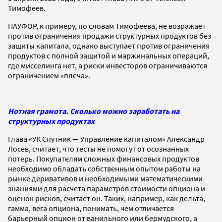
Тимофеев.
НАУФОР, к примеру, по словам Тимофеева, не возражает
против ограничения продажи структурных продуктов без
защиты капитала, однако выступает против ограничения
продуктов с полной защитой и маржинальных операций,
где мисселинга нет, а риски инвесторов ограничиваются
ограничением «плеча».
Нотная грамота. Сколько можно заработать на
структурных продуктах
Глава «УК Спутник — Управление капиталом» Александр
Лосев, считает, что тесты не помогут от осознанных
потерь. Покупателям сложных финансовых продуктов
необходимо обладать собственным опытом работы на
рынке деривативов и необходимыми математическими
знаниями для расчета параметров стоимости опциона и
оценок рисков, считает он. Таких, например, как дельта,
гамма, вега опциона, понимать, чем отличается
барьерный опцион от ванильного или бермудского, а