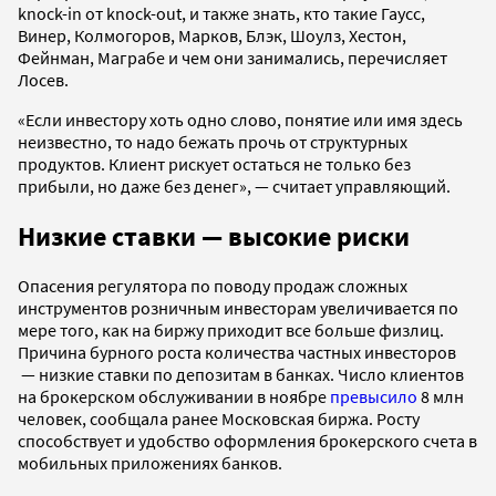
knock-in от knock-out, и также знать, кто такие Гаусс,
Винер, Колмогоров, Марков, Блэк, Шоулз, Хестон,
Фейнман, Маграбе и чем они занимались, перечисляет
Лосев.
«Если инвестору хоть одно слово, понятие или имя здесь
неизвестно, то надо бежать прочь от структурных
продуктов. Клиент рискует остаться не только без
прибыли, но даже без денег», — считает управляющий.
Низкие ставки — высокие риски
Опасения регулятора по поводу продаж сложных
инструментов розничным инвесторам увеличивается по
мере того, как на биржу приходит все больше физлиц.
Причина бурного роста количества частных инвесторов
— низкие ставки по депозитам в банках. Число клиентов
на брокерском обслуживании в ноябре
превысило
8 млн
человек, сообщала ранее Московская биржа. Росту
способствует и удобство оформления брокерского счета в
мобильных приложениях банков.