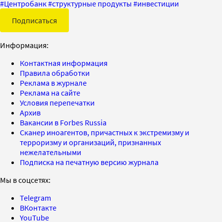
#
Центробанк
#
структурные продукты
#
инвестиции
Подписаться
Информация:
Контактная информация
Правила обработки
Реклама в журнале
Реклама на сайте
Условия перепечатки
Архив
Вакансии в Forbes Russia
Сканер иноагентов, причастных к экстремизму и
терроризму и организаций, признанных
нежелательными
Подписка на печатную версию журнала
Мы в соцсетях:
Telegram
ВКонтакте
YouTube