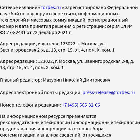
Cетевое издание «
forbes.ru
» зарегистрировано Федеральной
службой по надзору в сфере связи, информационных
технологий и массовых коммуникаций, регистрационный
номер и дата принятия решения о регистрации: серия Эл №
ФС77-82431 от 23 декабря 2021 г.
Адрес редакции, издателя: 123022, г. Москва, ул.
Звенигородская 2-я, д. 13, стр. 15, эт. 4, пом. X, ком. 1
Адрес редакции: 123022, г. Москва, ул. Звенигородская 2-я, д.
13, стр. 15, эт. 4, пом. X, ком. 1
Главный редактор: Мазурин Николай Дмитриевич
Адрес электронной почты редакции:
press-release@forbes.ru
Номер телефона редакции:
+7 (495) 565-32-06
На информационном ресурсе применяются
рекомендательные технологии (информационные технологии
предоставления информации на основе сбора,
систематизации и анализа сведений, относящихся