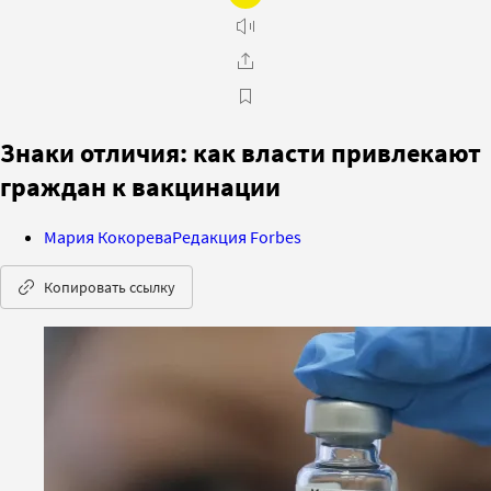
Знаки отличия: как власти привлекают
граждан к вакцинации
Мария Кокорева
Редакция Forbes
Копировать ссылку