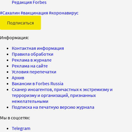
Редакция Forbes
#
Сахалин
#
вакцинация
#
коронавирус
Подписаться
Информация:
Контактная информация
Правила обработки
Реклама в журнале
Реклама на сайте
Условия перепечатки
Архив
Вакансии в Forbes Russia
Сканер иноагентов, причастных к экстремизму и
терроризму и организаций, признанных
нежелательными
Подписка на печатную версию журнала
Мы в соцсетях:
Telegram