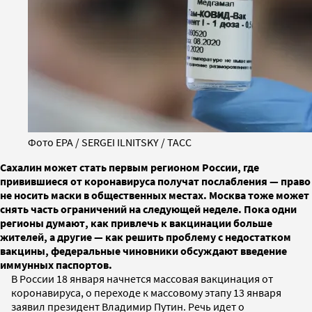
Фото EPA / SERGEI ILNITSKY / ТАСС
Сахалин может стать первым регионом России, где
привившиеся от коронавируса получат послабления — право
не носить маски в общественных местах. Москва тоже может
снять часть ограничений на следующей неделе. Пока одни
регионы думают, как привлечь к вакцинации больше
жителей, а другие — как решить проблему с недостатком
вакцины, федеральные чиновники обсуждают введение
иммунных паспортов.
В России 18 января начнется массовая вакцинация от
коронавируса, о переходе к массовому этапу 13 января
заявил президент Владимир Путин. Речь идет о