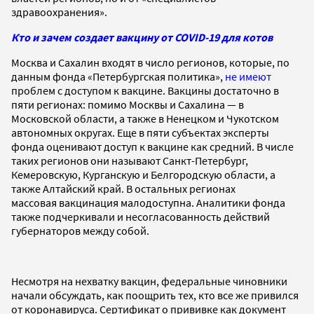
здравоохранения».
Кто и зачем создает вакцину от COVID-19 для котов
Москва и Сахалин входят в число регионов, которые, по
данным фонда «Петербургская политика»,
не имеют
проблем с доступом к вакцине. Вакцины достаточно в
пяти регионах: помимо Москвы и Сахалина — в
Московской области, а также в Ненецком и Чукотском
автономных округах. Еще в пяти субъектах эксперты
фонда оценивают доступ к вакцине как средний. В числе
таких регионов они называют Санкт-Петербург,
Кемеровскую, Курганскую и Белгородскую области, а
также Алтайский край. В остальных регионах
массовая вакцинация малодоступна. Аналитики фонда
также подчеркивали и несогласованность действий
губернаторов между собой.
Несмотря на нехватку вакцин, федеральные чиновники
начали обсуждать, как поощрить тех, кто все же привился
от коронавируса. Cертификат о прививке как документ