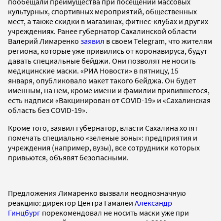
пообещали преимущества при посещении массовых
культурных, спортивных мероприятий, общественных
мест, а также скидки в магазинах, фитнес-клубах и других
учреждениях. Ранее губернатор Сахалинской области
Валерий Лимаренко
заявил
в своем Telegram, что жителям
региона, которые уже привились от коронавируса, будут
давать специальные бейджи. Они позволят не носить
медицинские маски. «РИА Новости» в пятницу, 15
января, опубликовало макет такого бейджа. Он будет
именным, на нем, кроме имени и фамилии привившегося,
есть надписи «Вакцинирован от COVID-19» и «Сахалинская
область без COVID-19».
Кроме того, заявил губернатор, власти Сахалина хотят
помечать специально «зеленые зоны»: предприятия и
учреждения (например, вузы), все сотрудники которых
привьются, объявят безопасными.
Предложения Лимаренко вызвали неоднозначную
реакцию: директор Центра Гамалеи
Александр
Гинцбург
порекомендовал не носить маски уже при