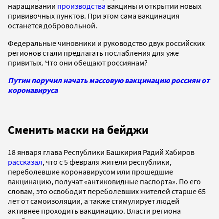
наращивании
производства
вакцины и открытии новых
прививочных пунктов. При этом сама вакцинация
останется добровольной.
Федеральные чиновники и руководство двух российских
регионов стали предлагать послабления для уже
привитых. Что они обещают россиянам?
Путин поручил начать массовую вакцинацию россиян от
коронавируса
Сменить маски на бейджи
18 января глава Республики Башкирия Радий Хабиров
рассказал
, что с 5 февраля жители республики,
переболевшие коронавирусом или прошедшие
вакцинацию, получат «антиковидные паспорта». По его
словам, это освободит переболевших жителей старше 65
лет от самоизоляции, а также стимулирует людей
активнее проходить вакцинацию. Власти региона