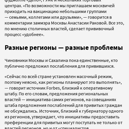
центрах. «По возможности мы приглашаем москвичей
приходить на вакцинацию небольшими группами
— семьями, коллегами или друзьями», — говорится в
комментарии заммэра Москвы Анастасии Раковой. Все это,
по мнению столичных властей, сделает прививочный
процесс «удобнее».
Разные регионы — разные проблемы
Чиновники Москвы и Сахалина пока единственные, кто
публично предложил послабления для привившихся.
«Сейчас по всей стране установлен масочный режим,
поэтому неясно, как регионы планируют это выполнять»,
— говорит источник Forbes, близкий к оперативному
штабу. По его словам, предложения региональных
властей — инициатива самих регионов, на совещаниях
штаба предложения послаблений для привитых граждан
не обсуждались. Источник, близкий к губернатору одного
из регионов, утверждает, что инициативы предоставить
преференции для привитых могут поступать не только от
властей регионов, но и от «специалистов