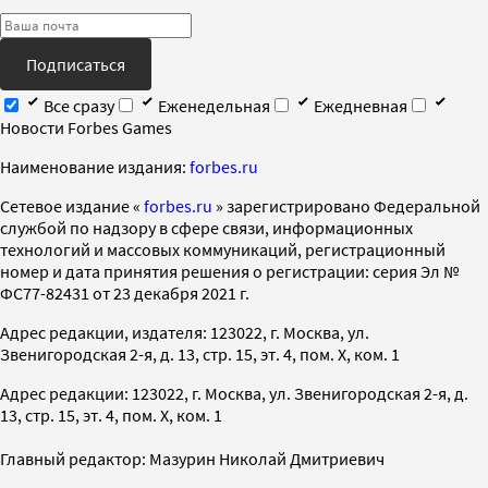
Подписаться
Все сразу
Еженедельная
Ежедневная
Новости Forbes Games
Наименование издания:
forbes.ru
Cетевое издание «
forbes.ru
» зарегистрировано Федеральной
службой по надзору в сфере связи, информационных
технологий и массовых коммуникаций, регистрационный
номер и дата принятия решения о регистрации: серия Эл №
ФС77-82431 от 23 декабря 2021 г.
Адрес редакции, издателя: 123022, г. Москва, ул.
Звенигородская 2-я, д. 13, стр. 15, эт. 4, пом. X, ком. 1
Адрес редакции: 123022, г. Москва, ул. Звенигородская 2-я, д.
13, стр. 15, эт. 4, пом. X, ком. 1
Главный редактор: Мазурин Николай Дмитриевич