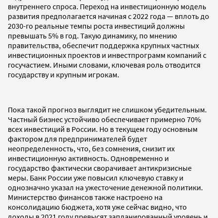
внутреннего спроса. Переход на инвестиционную модель
развития предполагается начиная с 2022 года — вплоть до
2030-го реальные темпы роста инвестиций должны
превышать 5% в год. Такую динамику, по мнению
правительства, обеспечит поддержка крупных частных
инвестиционных проектов и инвестпрограмм компаний с
госучастием. Иными словами, ключевая роль отводится
государству и крупным игрокам.
Пока такой прогноз выглядит не слишком убедительным.
Частный бизнес устойчиво обеспечивает примерно 70%
всех инвестиций в России. Но в текущем году основным
фактором для предпринимателей будет
неопределенность, что, без сомнения, снизит их
инвестиционную активность. Одновременно и
государство фактически сворачивает антикризисные
меры. Банк России уже повысил ключевую ставку и
однозначно указал на ужесточение денежной политики.
Министерство финансов также настроено на
консолидацию бюджета, хотя уже сейчас видно, что
доходы в 2021 году превысят запланированный уровень и