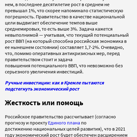
нем, в последнее десятилетие рост в среднем не
превышал 1%, что скорее напоминало статистическую
погрешность. Правительство в качестве национальной
цели выдвигает обеспечение темпов выше
среднемировых, то есть выше 3%. Задача кажется
невыполнимой — учитывая, что текущий потенциальный
рост ВВП (на который способна российская экономика в
ее нынешнем состоянии) составляет 1,7-2%. Очевидно,
что, помимо оперативных антикризисных мер, перед
правительством стоит и задача
повышения потенциального ВВП, что невозможно без
серьезного увеличения инвестиций.
Ручные инвестиции: как в Кремле пытаются
подстегнуть экономический рост
Жесткость или помощь
Российское правительство рассчитывает (согласно
прогнозу и проекту
Единого плана
по
достижению национальных целей развития), что в 2021
году экономический рост будет обеспечен расширением