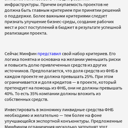
инфраструктуры. Причем окупаемость проектов не
должна быть главным критерием при принятии решений
о поддержке. Более важными критериями следует
признать улучшение бизнес-среды, создание рабочих
мест и рост поступлений в бюджет в результате успешной
реализации проекта.
Сейчас Минфин
представил
свой набор критериев. Его
логика понятна и основана на желании уменьшить риски
и повысить долю привлеченных средств из других
источников. Предполагается, что доля средств из ФНБ в
каждом проекте не должна превышать 25%. При этом
ограничивается и доля кредитов — в проекте, который
претендует на помощь из ФНБ, они не должны превышать
40%. То есть 35% компании должны вложить из
собственных средств.
Инвестировать в экономику ликвидные средства ФНБ
необходимо и желательно — тем более на фоне
улучшающейся экспортной конъюнктуры. Предложенные
Минфином ограничения несколько затруднят этот