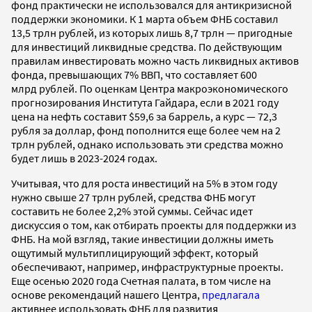
фонд практически не использовался для антикризисной
поддержки экономики. К 1 марта объем ФНБ составил
13,5 трлн рублей, из которых лишь 8,7 трлн — пригодные
для инвестиций ликвидные средства. По действующим
правилам инвестировать можно часть ликвидных активов
фонда, превышающих 7% ВВП, что составляет 600
млрд рублей. По оценкам Центра макроэкономического
прогнозирования Института Гайдара, если в 2021 году
цена на нефть составит $59,6 за баррель, а курс — 72,3
рубля за доллар, фонд пополнится еще более чем на 2
трлн рублей, однако использовать эти средства можно
будет лишь в 2023-2024 годах.
Учитывая, что для роста инвестиций на 5% в этом году
нужно свыше 27 трлн рублей, средства ФНБ могут
составить не более 2,2% этой суммы. Сейчас идет
дискуссия о том, как отбирать проекты для поддержки из
ФНБ. На мой взгляд, такие инвестиции должны иметь
ощутимый мультиплицирующий эффект, который
обеспечивают, например, инфраструктурные проекты.
Еще осенью 2020 года Счетная палата, в том числе на
основе рекомендаций нашего Центра,
предлагала
активнее использовать ФНБ для развития