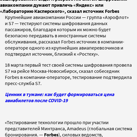
авиакомпании думают привлечь «Яндекс» или
«Лабораторию Касперского», сказал источник Forbes
Крупнейшие авиакомпании России — группа «Аэрофлот»
и S7 — тестируют системы шифрования данных
пассажиров, благодаря которым их можно будет
безопасно передавать в иностранные системы
обслуживания, рассказал Forbes источник в компании-
операторе одного из крупнейших авиаперевозчиков и
подтвердил источник, близкий к «Ростеху».
18 марта первый тест своей системы шифрования провела
S7 на рейсе Москва-Новосибирск, сказал собеседник
Forbes в компании-операторе, тестирование подтвердила
пресс-служба S7.
Ценник в тумане: как будет формироваться цена
авиабилетов после COVID-19
«Тестирование технологии прошло при участии
представителей Минтранса, Amadeus (глобальная система
бронирования. —
Forbes
), силовых ведомств,