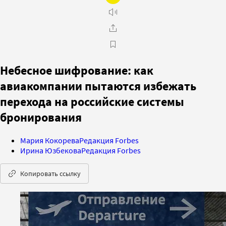
Небесное шифрование: как
авиакомпании пытаются избежать
перехода на российские системы
бронирования
Мария Кокорева
Редакция Forbes
Ирина Юзбекова
Редакция Forbes
Копировать ссылку