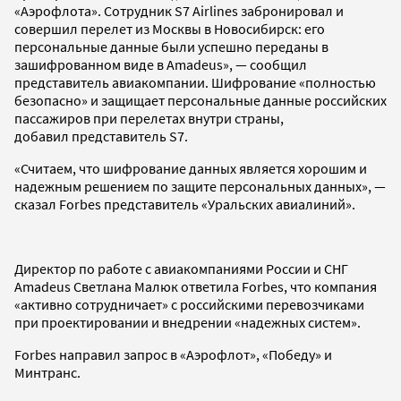
«Аэрофлота». Сотрудник S7 Airlines забронировал и
совершил перелет из Москвы в Новосибирск: его
персональные данные были успешно переданы в
зашифрованном виде в Amadeus», — сообщил
представитель авиакомпании. Шифрование «полностью
безопасно» и защищает персональные данные российских
пассажиров при перелетах внутри страны,
добавил представитель S7.
«Считаем, что шифрование данных является хорошим и
надежным решением по защите персональных данных», —
сказал Forbes представитель «Уральских авиалиний».
Директор по работе с авиакомпаниями России и СНГ
Amadeus Светлана Малюк ответила Forbes, что компания
«активно сотрудничает» с российскими перевозчиками
при проектировании и внедрении «надежных систем».
Forbes направил запрос в «Аэрофлот», «Победу» и
Минтранс.