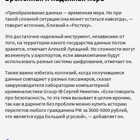
«Преобразование данных — временная мера. Но при
такой сложной ситуации она может остаться навсегда», —
говорит источник, близкий к «Ростеху».
Это достаточно надежный инструмент, независимо от
того, на территории какого государства данные потом
хранятся, отмечает Алексей Лукацкий. Но сложности могут
возникнуть у аэропортов, если авиакомпании будут
использовать разные системы шифрования, отмечает он.
Также важно избегать коллизий, когда получившиеся
данные совпадают у разных пассажиров, сказал
замруководителя лаборатории компьютерной
криминалистики Group-IB Сергей Никитин. «Если говорить
про безопасность, то эта тема вызывает в целом иронию,
так как в даркнете без проблем можно купить историю
перелетов любого гражданина РФ за 3000-5000 рублей,
что является куда большей угрозой», — добавляет он.