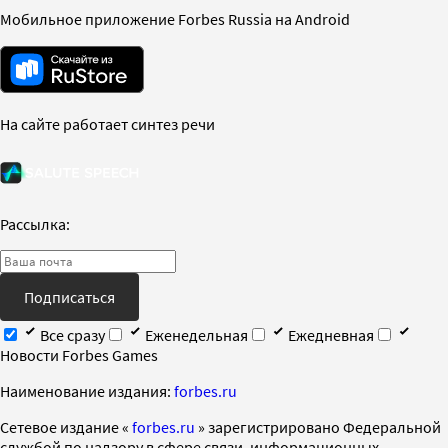
Мобильное приложение Forbes Russia на Android
На сайте работает синтез речи
Рассылка:
Подписаться
Все сразу
Еженедельная
Ежедневная
Новости Forbes Games
Наименование издания:
forbes.ru
Cетевое издание «
forbes.ru
» зарегистрировано Федеральной
службой по надзору в сфере связи, информационных