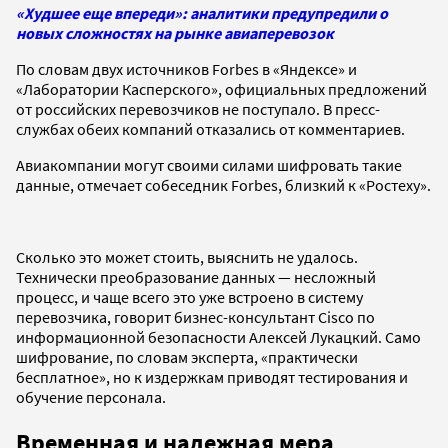
«Худшее еще впереди»: аналитики предупредили о
новых сложностях на рынке авиаперевозок
По словам двух источников Forbes в «Яндексе» и
«Лаборатории Касперского», официальных предложений
от российских перевозчиков не поступало. В пресс-
службах обеих компаний отказались от комментариев.
Авиакомпании могут своими силами шифровать такие
данные, отмечает собеседник Forbes, близкий к «Ростеху».
Сколько это может стоить, выяснить не удалось.
Технически преобразование данных — несложный
процесс, и чаще всего это уже встроено в систему
перевозчика, говорит бизнес-консультант Cisco по
информационной безопасности Алексей Лукацкий. Само
шифрование, по словам эксперта, «практически
бесплатное», но к издержкам приводят тестирования и
обучение персонала.
Временная и надежная мера