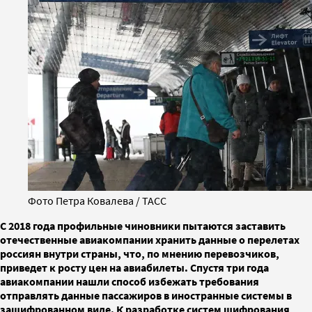
Фото Петра Ковалева / ТАСС
С 2018 года профильные чиновники пытаются заставить
отечественные авиакомпании хранить данные о перелетах
россиян внутри страны, что, по мнению перевозчиков,
приведет к росту цен на авиабилеты. Спустя три года
авиакомпании нашли способ избежать требования
отправлять данные пассажиров в иностранные системы в
зашифрованном виде. К разработке систем шифрования