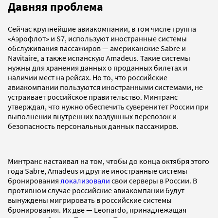
Давняя проблема
Сейчас крупнейшие авиакомпании, в том числе группа
«Аэрофлот» и S7, используют иностранные системы
обслуживания пассажиров — американские Sabre и
Navitaire, а также испанскую Amadeus. Такие системы
нужны для хранения данных о проданных билетах и
наличии мест на рейсах. Но то, что российские
авиакомпании пользуются иностранными системами, не
устраивает российское правительство. Минтранс
утверждал, что нужно обеспечить суверенитет России при
выполнении внутренних воздушных перевозок и
безопасность персональных данных пассажиров.
Минтранс настаивал на том, чтобы до конца октября этого
года Sabre, Amadeus и другие иностранные системы
бронирования
локализовали
свои серверы в России. В
противном случае российские авиакомпании будут
вынуждены мигрировать в российские системы
бронирования. Их две — Leonardo, принадлежащая