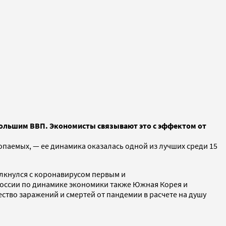
большим ВВП. Экономисты связывают это с эффектом от
копаемых, — ее динамика оказалась одной из лучших среди 15
олкнулся с коронавирусом первым и
 России по динамике экономики также Южная Корея и
ство заражений и смертей от пандемии в расчете на душу