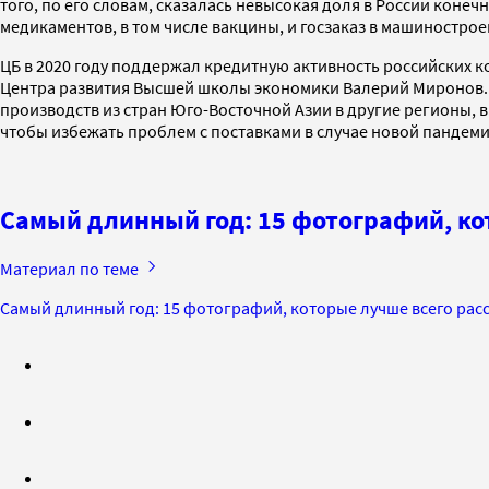
того, по его словам, сказалась невысокая доля в России коне
медикаментов, в том числе вакцины, и госзаказ в машинострое
ЦБ в 2020 году поддержал кредитную активность российских 
Центра развития Высшей школы экономики Валерий Миронов. 
производств из стран Юго-Восточной Азии в другие регионы, в
чтобы избежать проблем с поставками в случае новой пандем
Самый длинный год: 15 фотографий, кот
Материал по теме
Самый длинный год: 15 фотографий, которые лучше всего расс