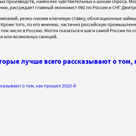
чных производств, наиболее чувствительных к шокам спроса. М
нии, рассуждает главный экономист ING по России и СНГ Дмитр
компаний, резко снизив ключевую ставку, облигационные займ
Кроме того, по его мнению, частично российскую промышлен
 том числе в Россию. Могли сказаться и шаги самой России по
ии или возможных санкций.
орые лучше всего рассказывают о том, 
казывают о том, как прошел 2020-й