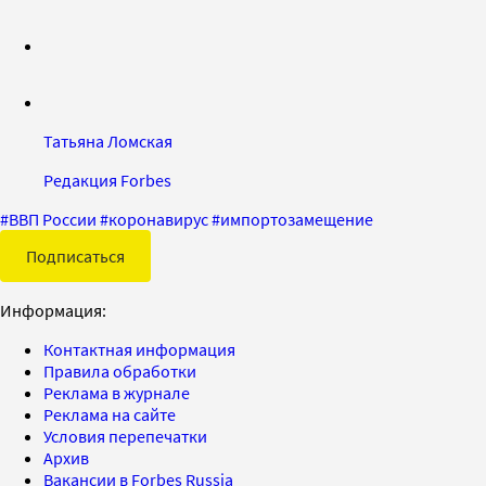
Татьяна Ломская
Редакция Forbes
#
ВВП России
#
коронавирус
#
импортозамещение
Подписаться
Информация:
Контактная информация
Правила обработки
Реклама в журнале
Реклама на сайте
Условия перепечатки
Архив
Вакансии в Forbes Russia