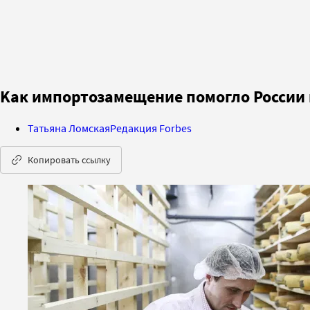
Kак импортозамещение помогло России
Татьяна Ломская
Редакция Forbes
Копировать ссылку