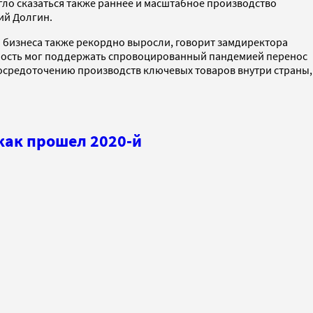
огло сказаться также раннее и масштабное производство
ий Долгин.
ы бизнеса также рекордно выросли, говорит замдиректора
ность мог поддержать спровоцированный пандемией перенос
 сосредоточению производств ключевых товаров внутри страны,
как прошел 2020-й