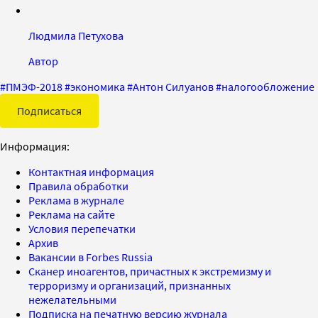
Людмила Петухова
Автор
#
ПМЭФ-2018
#
экономика
#
Антон Силуанов
#
налогообложение
Подписаться
Информация:
Контактная информация
Правила обработки
Реклама в журнале
Реклама на сайте
Условия перепечатки
Архив
Вакансии в Forbes Russia
Сканер иноагентов, причастных к экстремизму и
терроризму и организаций, признанных
нежелательными
Подписка на печатную версию журнала