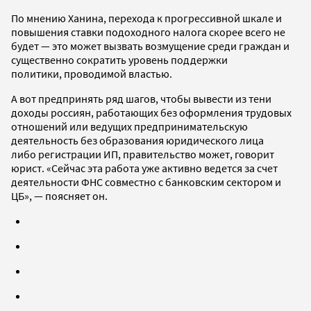
По мнению Ханина, перехода к прогрессивной шкале и
повышения ставки подоходного налога скорее всего не
будет — это может вызвать возмущение среди граждан и
существенно сократить уровень поддержки
политики, проводимой властью.
А вот предпринять ряд шагов, чтобы вывести из тени
доходы россиян, работающих без оформления трудовых
отношений или ведущих предпринимательскую
деятельность без образования юридического лица
либо регистрации ИП, правительство может, говорит
юрист. «Сейчас эта работа уже активно ведется за счет
деятельности ФНС совместно с банковским сектором и
ЦБ», — поясняет он.