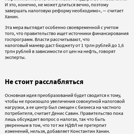
И это, конечно, не может длиться вечно, поэтому
завершать налоговую реформу необходимо», — считает
Ханин.
Эта мера выглядит особенно своевременной с учетом
того, что правительство ищет источники финансирования
госпрограмм. Власти рассчитывают, что
налоговый маневр даст бюджету от 1 трлн рублей до 1,6
трлн рублей в зависимости от цен на нефть, говорят
эксперты.
Не стоит расслабляться
Основная идея преобразований будет сводится к тому,
чтобы не произошло увеличения совокупной налоговой
нагрузки, а ее центр был смещен с бизнеса на частного
потребителя, считает Денис Савин. Правительство пока
лишь обсуждает вопрос о налогах, так что быть
уверенным в том, что тот же НДФЛ не претерпит
изменений, нельзя, добавляет Константин Ханин.