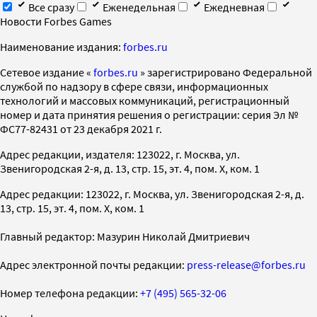
Все сразу
Еженедельная
Ежедневная
Новости Forbes Games
Наименование издания:
forbes.ru
Cетевое издание «
forbes.ru
» зарегистрировано Федеральной
службой по надзору в сфере связи, информационных
технологий и массовых коммуникаций, регистрационный
номер и дата принятия решения о регистрации: серия Эл №
ФС77-82431 от 23 декабря 2021 г.
Адрес редакции, издателя: 123022, г. Москва, ул.
Звенигородская 2-я, д. 13, стр. 15, эт. 4, пом. X, ком. 1
Адрес редакции: 123022, г. Москва, ул. Звенигородская 2-я, д.
13, стр. 15, эт. 4, пом. X, ком. 1
Главный редактор: Мазурин Николай Дмитриевич
Адрес электронной почты редакции:
press-release@forbes.ru
Номер телефона редакции:
+7 (495) 565-32-06