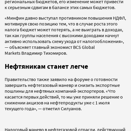
региональных бюджетов, его изменение может привести
к серьезным сдвигам в балансе этих самых бюджетов.
«Минфин давно выступал противником повышения НДФЛ,
мотивируя свою позицию тем, что в случае роста этого
налога бюджет может потерять, а не выиграть в доходах,
так как группы населения с высокими доходами начнут
активно использовать схему ухода от налогообложения»,
— объясняет главный экономист BCS Global
Markets Владимир Тихомиров.
Нефтяникам станет легче
Правительство также заявило на форуме о готовности
завершить нефтегазовый маневр и снизить экспортные
пошлины для нефтяных компаний-экспортеров. «Что
касается первых действий, то мы уже приняли решение о
снижении акцизов на нефтепродукты уже с 1 июля
текущего года», — отметил Силуанов.
Налоговый маневр в нефтегазовой отрасли, действующий