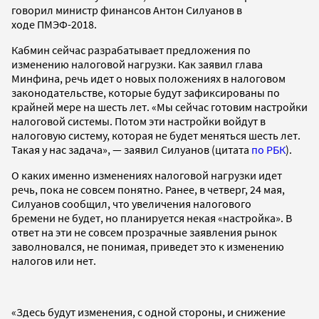
говорил министр финансов Антон Силуанов в
ходе ПМЭФ-2018.
Кабмин сейчас разрабатывает предложения по
изменению налоговой нагрузки. Как заявил глава
Минфина, речь идет о новых положениях в налоговом
законодательстве, которые будут зафиксированы по
крайней мере на шесть лет. «Мы сейчас готовим настройки
налоговой системы. Потом эти настройки войдут в
налоговую систему, которая не будет меняться шесть лет.
Такая у нас задача», — заявил Силуанов (цитата
по РБК
).
О каких именно изменениях налоговой нагрузки идет
речь, пока не совсем понятно. Ранее, в четверг, 24 мая,
Силуанов сообщил, что увеличения налогового
бремени не будет, но планируется некая «настройка». В
ответ на эти не совсем прозрачные заявления рынок
заволновался, не понимая, приведет это к изменению
налогов или нет.
«Здесь будут изменения, с одной стороны, и снижение