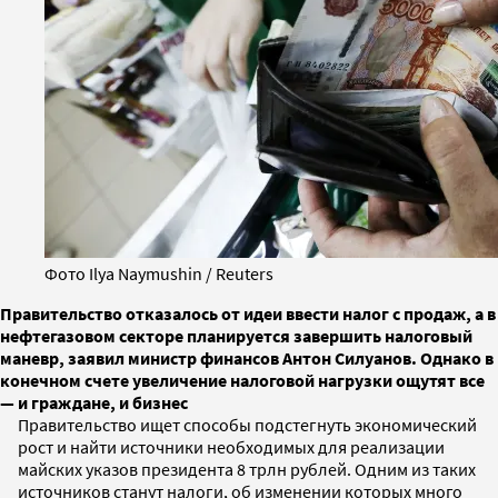
Фото Ilya Naymushin / Reuters
Правительство отказалось от идеи ввести налог с продаж, а в
нефтегазовом секторе планируется завершить налоговый
маневр, заявил министр финансов Антон Силуанов. Однако в
конечном счете увеличение налоговой нагрузки ощутят все
— и граждане, и бизнес
Правительство ищет способы подстегнуть экономический
рост и найти источники необходимых для реализации
майских указов президента 8 трлн рублей. Одним из таких
источников станут налоги, об изменении которых много