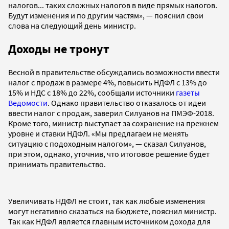
налогов... таких сложных налогов в виде прямых налогов.
Будут изменения и по другим частям», — пояснил свои
слова на следующий день министр.
Доходы не тронут
Весной в правительстве обсуждались возможности ввести
налог с продаж в размере 4%, повысить НДФЛ с 13% до
15% и НДС с 18% до 22%, сообщали источники
газеты
Ведомости
. Однако правительство отказалось от идеи
ввести налог с продаж, заверил Силуанов на ПМЭФ-2018.
Кроме того, министр выступает за сохранение на прежнем
уровне и ставки НДФЛ. «Мы предлагаем не менять
ситуацию с подоходным налогом», — сказал Силуанов,
при этом, однако, уточнив, что итоговое решение будет
принимать правительство.
Увеличивать НДФЛ не стоит, так как любые изменения
могут негативно сказаться на бюджете, пояснил министр.
Так как НДФЛ является главным источником дохода для