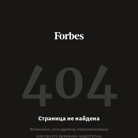
404
Страница не найдена
Возможно, она удалена, переименована,
или просто временно недоступна.