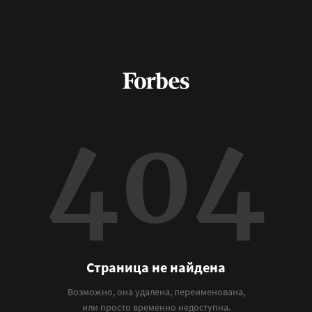
404
Страница не найдена
Возможно, она удалена, переименована,
или просто временно недоступна.