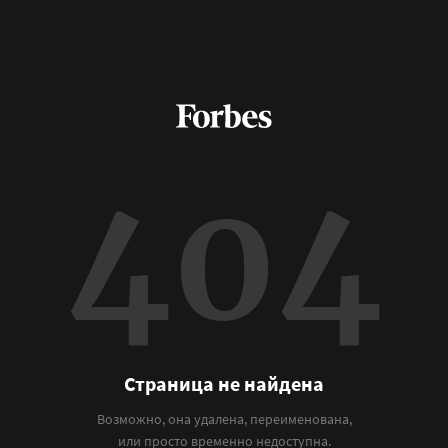
404
Страница не найдена
Возможно, она удалена, переименована,
или просто временно недоступна.