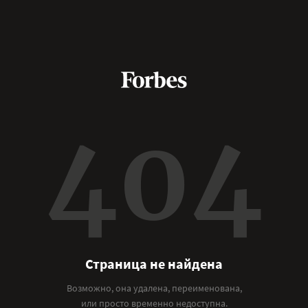
404
Страница не найдена
Возможно, она удалена, переименована,
или просто временно недоступна.