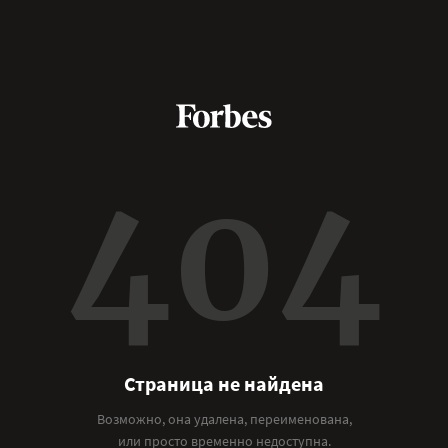
404
Страница не найдена
Возможно, она удалена, переименована,
или просто временно недоступна.