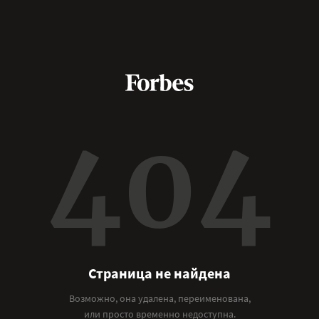
404
Страница не найдена
Возможно, она удалена, переименована,
или просто временно недоступна.