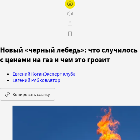
Новый «черный лебедь»: что случилось
с ценами на газ и чем это грозит
Евгений Коган
Эксперт клуба
Евгений Рябков
Автор
Копировать ссылку