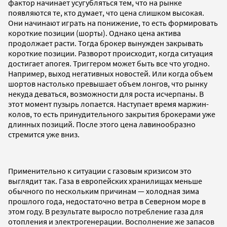
фактор начинает усугубляться тем, что на рынке
появляются те, кто думает, что цена слишком высокая.
Они начинают играть на понижение, то есть формировать
короткие позиции (шорты). Однако цена актива
продолжает расти. Тогда брокер вынужден закрывать
короткие позиции. Разворот происходит, когда ситуация
достигает апогея. Триггером может быть все что угодно.
Например, выход негативных новостей. Или когда объем
шортов настолько превышает объем лонгов, что рынку
некуда деваться, возможности для роста исчерпаны. В
этот момент пузырь лопается. Наступает время маржин-
колов, то есть принудительного закрытия брокерами уже
длинных позиций. После этого цена лавинообразно
стремится уже вниз.
Применительно к ситуации с газовым кризисом это
выглядит так. Газа в европейских хранилищах меньше
обычного по нескольким причинам — холодная зима
прошлого года, недостаточно ветра в Северном море в
этом году. В результате выросло потребление газа для
отопления и электрогенерации. Восполнение же запасов