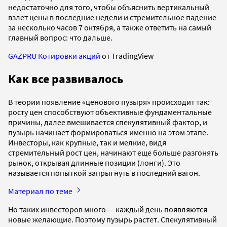
недостаточно для того, чтобы объяснить вертикальный
взлет цены в последние недели и стремительное падение
за несколько часов 7 октября, а также ответить на самый
главный вопрос: что дальше.
GAZPRU Котировки акций
от TradingView
Как все развивалось
В теории появление «ценового пузыря» происходит так:
росту цен способствуют объективные фундаментальные
причины, далее вмешивается спекулятивный фактор, и
пузырь начинает формироваться именно на этом этапе.
Инвесторы, как крупные, так и мелкие, видя
стремительный рост цен, начинают еще больше разгонять
рынок, открывая длинные позиции (лонги). Это
называется попыткой запрыгнуть в последний вагон.
Материал по теме
Но таких инвесторов много — каждый день появляются
новые желающие. Поэтому пузырь растет. Спекулятивный