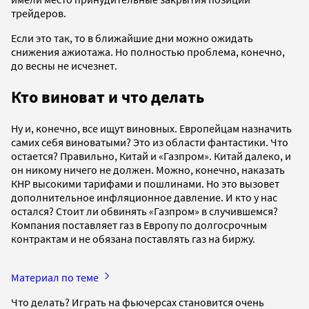
трейдеров.
Если это так, то в ближайшие дни можно ожидать
снижения ажиотажа. Но полностью проблема, конечно,
до весны не исчезнет.
Кто виноват и что делать
Ну и, конечно, все ищут виновных. Европейцам назначить
самих себя виноватыми? Это из области фантастики. Что
остается? Правильно, Китай и «Газпром». Китай далеко, и
он никому ничего не должен. Можно, конечно, наказать
КНР высокими тарифами и пошлинами. Но это вызовет
дополнительное инфляционное давление. И кто у нас
остался? Стоит ли обвинять «Газпром» в случившемся?
Компания поставляет газ в Европу по долгосрочным
контрактам и не обязана поставлять газ на биржу.
Материал по теме
Что делать? Играть на фьючерсах становится очень