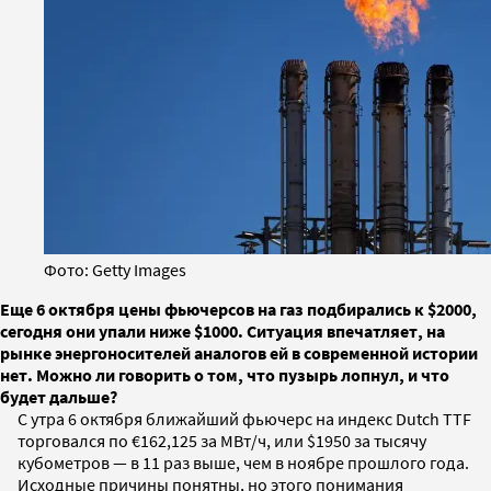
Фото: Getty Images
Еще 6 октября цены фьючерсов на газ подбирались к $2000,
сегодня они упали ниже $1000. Ситуация впечатляет, на
рынке энергоносителей аналогов ей в современной истории
нет. Можно ли говорить о том, что пузырь лопнул, и что
будет дальше?
С утра 6 октября ближайший фьючерс на индекс Dutch TTF
торговался по €162,125 за МВт/ч, или $1950 за тысячу
кубометров — в 11 раз выше, чем в ноябре прошлого года.
Исходные причины понятны, но этого понимания