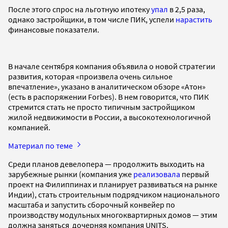
После этого спрос на льготную ипотеку
упал
в 2,5 раза,
однако застройщики, в том числе ПИК, успели
нарастить
финансовые показатели.
В начале сентября компания объявила о новой стратегии
развития, которая «произвела очень сильное
впечатление», указано в аналитическом обзоре «Атон»
(есть в распоряжении Forbes). В нем говорится, что ПИК
стремится стать не просто типичным застройщиком
жилой недвижимости в России, а высокотехнологичной
компанией.
Материал по теме
Среди планов девелопера — продолжить выходить на
зарубежные рынки (компания уже
реализовала
первый
проект на Филиппинах и планирует развиваться на рынке
Индии), стать строительным подрядчиком национального
масштаба и запустить сборочный конвейер по
производству модульных многоквартирных домов — этим
должна заняться дочерняя компания UNITS.