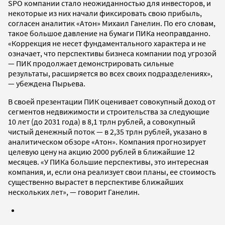
SPO компании стало неожиданностью для инвесторов, и
некоторые из них начали фиксировать свою прибыль,
согласен аналитик «Атон» Михаил Ганелин. По его словам,
такое большое давление на бумаги ПИКа неоправданно.
«Коррекция не несет фундаментального характера и не
означает, что перспективы бизнеса компании под угрозой
— ПИК продолжает демонстрировать сильные
результаты, расширяется во всех своих подразделениях»,
— убеждена Пырьева.
В своей презентации ПИК оценивает совокупный доход от
сегментов недвижимости и строительства за следующие
10 лет (до 2031 года) в 8,1 трлн рублей, а совокупный
чистый денежный поток — в 2,35 трлн рублей, указано в
аналитическом обзоре «Атон». Компания прогнозирует
целевую цену на акцию 2000 рублей в ближайшие 12
месяцев. «У ПИКа большие перспективы, это интересная
компания, и, если она реализует свои планы, ее стоимость
существенно вырастет в перспективе ближайших
нескольких лет», — говорит Ганелин.