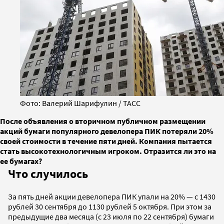
Фото: Валерий Шарифулин / ТАСС
После объявления о вторичном публичном размещении
акций бумаги популярного девелопера ПИК потеряли 20%
своей стоимости в течение пяти дней. Компания пытается
стать высокотехнологичным игроком. Отразится ли это на
ее бумагах?
Что случилось
За пять дней акции девелопера ПИК упали на 20% — c 1430
рублей 30 сентября до 1130 рублей 5 октября. При этом за
предыдущие два месяца (с 23 июля по 22 сентября) бумаги