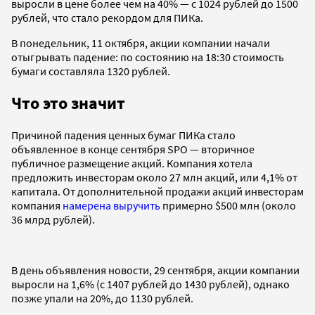
выросли в цене более чем на 40% — с 1024 рублей до 1500
рублей, что стало рекордом для ПИКа.
В понедельник, 11 октября, акции компании начали
отыгрывать падение: по состоянию на 18:30 стоимость
бумаги составляла 1320 рублей.
Что это значит
Причиной падения ценных бумаг ПИКа стало
объявленное в конце сентября SPO — вторичное
публичное размещение акций. Компания хотела
предложить инвесторам около 27 млн акций, или 4,1% от
капитала. От дополнительной продажи акций инвесторам
компания
намерена выручить
примерно $500 млн (около
36 млрд рублей).
В день объявления новости, 29 сентября, акции компании
выросли на 1,6% (c 1407 рублей до 1430 рублей), однако
позже упали на 20%, до 1130 рублей.