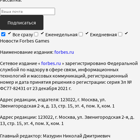
Подписаться
Все сразу
Еженедельная
Ежедневная
Новости Forbes Games
Наименование издания:
forbes.ru
Cетевое издание «
forbes.ru
» зарегистрировано Федеральной
службой по надзору в сфере связи, информационных
технологий и массовых коммуникаций, регистрационный
номер и дата принятия решения о регистрации: серия Эл №
ФС77-82431 от 23 декабря 2021 г.
Адрес редакции, издателя: 123022, г. Москва, ул.
Звенигородская 2-я, д. 13, стр. 15, эт. 4, пом. X, ком. 1
Адрес редакции: 123022, г. Москва, ул. Звенигородская 2-я, д.
13, стр. 15, эт. 4, пом. X, ком. 1
Главный редактор: Мазурин Николай Дмитриевич