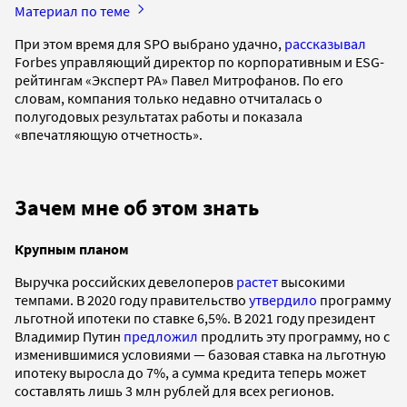
Материал по теме
При этом время для SPO выбрано удачно,
рассказывал
Forbes управляющий директор по корпоративным и ESG-
рейтингам «Эксперт РА» Павел Митрофанов. По его
словам, компания только недавно отчиталась о
полугодовых результатах работы и показала
«впечатляющую отчетность».
Зачем мне об этом знать
Крупным планом
Выручка российских девелоперов
растет
высокими
темпами. В 2020 году правительство
утвердило
программу
льготной ипотеки по ставке 6,5%. В 2021 году президент
Владимир Путин
предложил
продлить эту программу, но с
изменившимися условиями — базовая ставка на льготную
ипотеку выросла до 7%, а сумма кредита теперь может
составлять лишь 3 млн рублей для всех регионов.