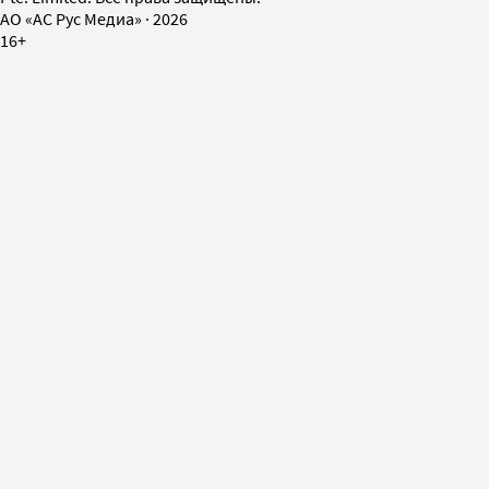
AO «АС Рус Медиа»
·
2026
16+