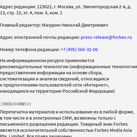
Адрес редакции: 123022, г. Москва, ул. Звенигородская 2-я, д.
13, стр. 15, эт. 4, пом. X, ком. 1
Главный редактор: Мазурин Николай Дмитриевич
Адрес электронной почты редакции:
press-release@forbes.ru
Номер телефона редакции:
+7 (495) 565-32-06
На информационном ресурсе применяются
рекомендательные технологии (информационные технологии
предоставления информации на основе сбора,
систематизации и анализа сведений, относящихся
к предпочтениям пользователей сети «Интернет»,
находящихся на территории Российской Федерации)
СМИ2
SPARROW
INFOX
Перепечатка материалов и использование их в любой форме,
в том числе и в электронных СМИ, возможны только с
письменного разрешения редакции. Товарный знак Forbes
является исключительной собственностью Forbes Media Asia
Pte. Limited. Все права защищены.