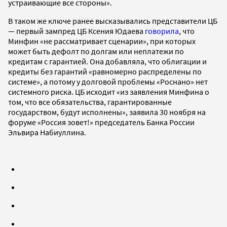
устраивающие все стороны».
В таком же ключе ранее высказывались представители ЦБ
— первый зампред ЦБ Ксения Юдаева
говорила
, что
Минфин «не рассматривает сценарии», при которых
может быть дефолт по долгам или неплатежи по
кредитам с гарантией. Она добавляла, что облигации и
кредиты без гарантий «равномерно распределены по
системе», а потому у долговой проблемы «Роснано» нет
системного риска. ЦБ исходит «из заявления Минфина о
том, что все обязательства, гарантированные
государством, будут исполнены», заявила 30 ноября на
форуме «Россия зовет!» председатель Банка России
Эльвира Набиуллина.