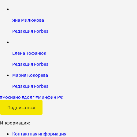
Яна Милюкова
Редакция Forbes
Елена Тофанюк
Редакция Forbes
Мария Кокорева
Редакция Forbes
#
Роснано
#
долг
#
Минфин РФ
Подписаться
Информация:
Контактная информация