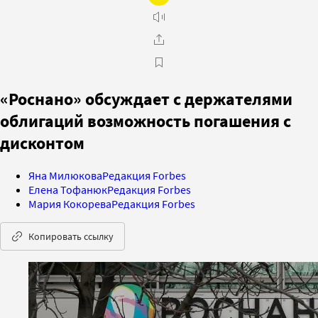
«Роснано» обсуждает с держателями
облигаций возможность погашения с
дисконтом
Яна Милюкова
Редакция Forbes
Елена Тофанюк
Редакция Forbes
Мария Кокорева
Редакция Forbes
Копировать ссылку