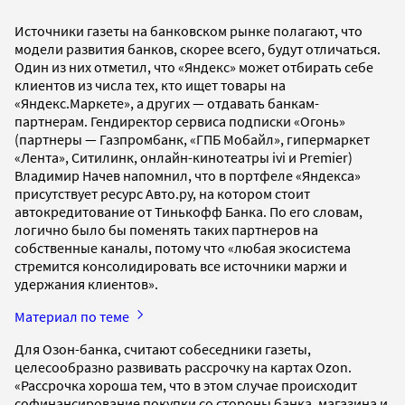
Источники газеты на банковском рынке полагают, что
модели развития банков, скорее всего, будут отличаться.
Один из них отметил, что «Яндекс» может отбирать себе
клиентов из числа тех, кто ищет товары на
«Яндекс.Маркете», а других — отдавать банкам-
партнерам. Гендиректор сервиса подписки «Огонь»
(партнеры — Газпромбанк, «ГПБ Мобайл», гипермаркет
«Лента», Ситилинк, онлайн-кинотеатры ivi и Premier)
Владимир Начев напомнил, что в портфеле «Яндекса»
присутствует ресурс Авто.ру, на котором стоит
автокредитование от Тинькофф Банка. По его словам,
логично было бы поменять таких партнеров на
собственные каналы, потому что «любая экосистема
стремится консолидировать все источники маржи и
удержания клиентов».
Материал по теме
Для Озон-банка, считают собеседники газеты,
целесообразно развивать рассрочку на картах Ozon.
«Рассрочка хороша тем, что в этом случае происходит
софинансирование покупки со стороны банка, магазина и