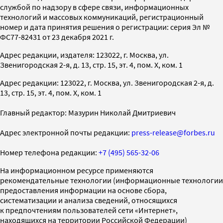
службой по надзору в сфере связи, информационных
технологий и массовых коммуникаций, регистрационный
номер и дата принятия решения о регистрации: серия Эл №
ФС77-82431 от 23 декабря 2021 г.
Адрес редакции, издателя: 123022, г. Москва, ул.
Звенигородская 2-я, д. 13, стр. 15, эт. 4, пом. X, ком. 1
Адрес редакции: 123022, г. Москва, ул. Звенигородская 2-я, д.
13, стр. 15, эт. 4, пом. X, ком. 1
Главный редактор: Мазурин Николай Дмитриевич
Адрес электронной почты редакции:
press-release@forbes.ru
Номер телефона редакции:
+7 (495) 565-32-06
На информационном ресурсе применяются
рекомендательные технологии (информационные технологии
предоставления информации на основе сбора,
систематизации и анализа сведений, относящихся
к предпочтениям пользователей сети «Интернет»,
находящихся на территории Российской Федерации)