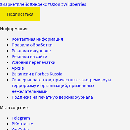
#
маркетплейс
#
Яндекс
#
Ozon
#
Wildberries
Подписаться
Информация:
Контактная информация
Правила обработки
Реклама в журнале
Реклама на сайте
Условия перепечатки
Архив
Вакансии в Forbes Russia
Сканер иноагентов, причастных к экстремизму и
терроризму и организаций, признанных
нежелательными
Подписка на печатную версию журнала
Мы в соцсетях:
Telegram
ВКонтакте
YouTube