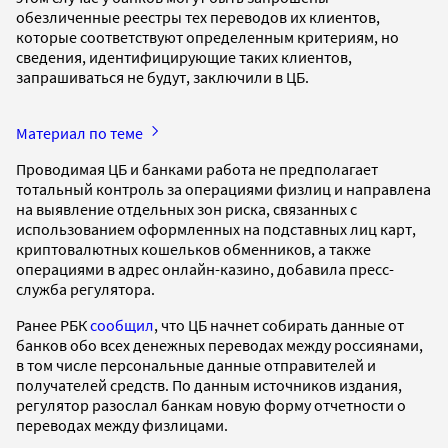
обезличенные реестры тех переводов их клиентов,
которые соответствуют определенным критериям, но
сведения, идентифицирующие таких клиентов,
запрашиваться не будут, заключили в ЦБ.
Материал по теме
Проводимая ЦБ и банками работа не предполагает
тотальный контроль за операциями физлиц и направлена
на выявление отдельных зон риска, связанных с
использованием оформленных на подставных лиц карт,
криптовалютных кошельков обменников, а также
операциями в адрес онлайн-казино, добавила пресс-
служба регулятора.
Ранее РБК
сообщил
, что ЦБ начнет собирать данные от
банков обо всех денежных переводах между россиянами,
в том числе персональные данные отправителей и
получателей средств. По данным источников издания,
регулятор разослал банкам новую форму отчетности о
переводах между физлицами.