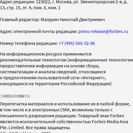
Адрес редакции: 123022, г. Москва, ул. Звенигородская 2-я, д.
13, стр. 15, эт. 4, пом. X, ком. 1
Главный редактор: Мазурин Николай Дмитриевич
Адрес электронной почты редакции:
press-release@forbes.ru
Номер телефона редакции:
+7 (495) 565-32-06
На информационном ресурсе применяются
рекомендательные технологии (информационные технологии
предоставления информации на основе сбора,
систематизации и анализа сведений, относящихся
к предпочтениям пользователей сети «Интернет»,
находящихся на территории Российской Федерации)
СМИ2
SPARROW
INFOX
Перепечатка материалов и использование их в любой форме,
в том числе и в электронных СМИ, возможны только с
письменного разрешения редакции. Товарный знак Forbes
является исключительной собственностью Forbes Media Asia
Pte. Limited. Все права защищены.