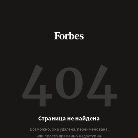
404
Страница не найдена
Возможно, она удалена, переименована,
или просто временно недоступна.