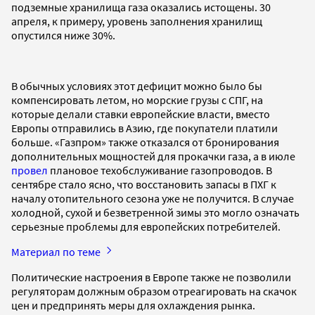
подземные хранилища газа оказались истощены. 30
апреля, к примеру, уровень заполнения хранилищ
опустился ниже 30%.
В обычных условиях этот дефицит можно было бы
компенсировать летом, но морские грузы с СПГ, на
которые делали ставки европейские власти, вместо
Европы отправились в Азию, где покупатели платили
больше. «Газпром» также отказался от бронирования
дополнительных мощностей для прокачки газа, а в июле
провел
плановое техобслуживание газопроводов. В
сентябре стало ясно, что восстановить запасы в ПХГ к
началу отопительного сезона уже не получится. В случае
холодной, сухой и безветренной зимы это могло означать
серьезные проблемы для европейских потребителей.
Материал по теме
Политические настроения в Европе также не позволили
регуляторам должным образом отреагировать на скачок
цен и предпринять меры для охлаждения рынка.