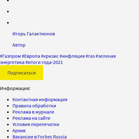
Игорь Галактионов
Автор
#
Газпром
#
Европа
#
кризис
#
инфляция
#
газ
#
зеленая
энергетика
#
итоги года-2021
Подписаться
Информация:
Контактная информация
Правила обработки
Реклама в журнале
Реклама на сайте
Условия перепечатки
Архив
Вакансии в Forbes Russia