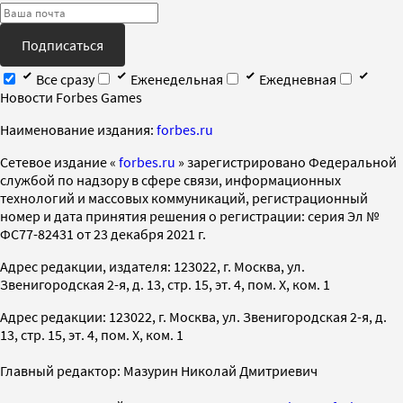
Подписаться
Все сразу
Еженедельная
Ежедневная
Новости Forbes Games
Наименование издания:
forbes.ru
Cетевое издание «
forbes.ru
» зарегистрировано Федеральной
службой по надзору в сфере связи, информационных
технологий и массовых коммуникаций, регистрационный
номер и дата принятия решения о регистрации: серия Эл №
ФС77-82431 от 23 декабря 2021 г.
Адрес редакции, издателя: 123022, г. Москва, ул.
Звенигородская 2-я, д. 13, стр. 15, эт. 4, пом. X, ком. 1
Адрес редакции: 123022, г. Москва, ул. Звенигородская 2-я, д.
13, стр. 15, эт. 4, пом. X, ком. 1
Главный редактор: Мазурин Николай Дмитриевич