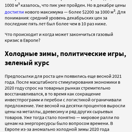
3
1000 м
казалось, что пик уже пройден. Но в декабре цены
3
достигли
нового максимума — более $2200 за 1000 м
. Для
понимания: средний уровень декабрьских цен за
последние пять лет был более чем в 10 раз ниже.
Что происходит и когда может закончиться газовый
кризис в Европе?
Холодные зимы, политические игры,
зеленый курс
Предпосылки для роста цен появились еще весной 2021
года. После масштабного стимулирования экономики в
2020 году спрос на товарных рынках стремительно
восстанавливался, в то время как сокращение
инвестпрограмм и перебои с логистикой ограничивали
предложение. Уже весной на десятки процентов выросли
цены на металлы, древесину и ряд других сырьевых
товаров. Уже тогда стало понятно — мировое ралли по
ценам на энергоресурсы было вопросом времени. В
Европе из-за аномально холодной зимы 2020 года