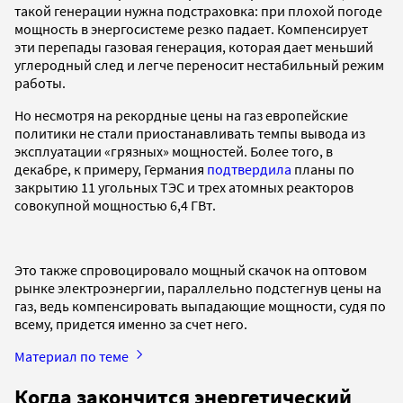
такой генерации нужна подстраховка: при плохой погоде
мощность в энергосистеме резко падает. Компенсирует
эти перепады газовая генерация, которая дает меньший
углеродный след и легче переносит нестабильный режим
работы.
Но несмотря на рекордные цены на газ европейские
политики не стали приостанавливать темпы вывода из
эксплуатации «грязных» мощностей. Более того, в
декабре, к примеру, Германия
подтвердила
планы по
закрытию 11 угольных ТЭС и трех атомных реакторов
совокупной мощностью 6,4 ГВт.
Это также спровоцировало мощный скачок на оптовом
рынке электроэнергии, параллельно подстегнув цены на
газ, ведь компенсировать выпадающие мощности, судя по
всему, придется именно за счет него.
Материал по теме
Когда закончится энергетический