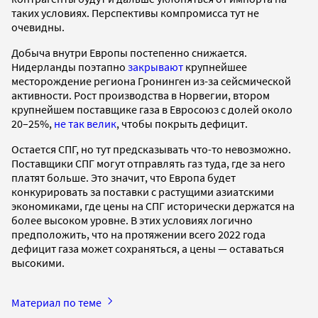
таких условиях. Перспективы компромисса тут не
очевидны.
Добыча внутри Европы постепенно снижается.
Нидерланды поэтапно
закрывают
крупнейшее
месторождение региона Гронинген из-за сейсмической
активности. Рост производства в Норвегии, втором
крупнейшем поставщике газа в Евросоюз с долей около
20–25%,
не так велик
, чтобы покрыть дефицит.
Остается СПГ, но тут предсказывать что-то невозможно.
Поставщики СПГ могут отправлять газ туда, где за него
платят больше. Это значит, что Европа будет
конкурировать за поставки с растущими азиатскими
экономиками, где цены на СПГ исторически держатся на
более высоком уровне. В этих условиях логично
предположить, что на протяжении всего 2022 года
дефицит газа может сохраняться, а цены — оставаться
высокими.
Материал по теме