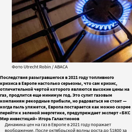
Фото Utrecht Robin / ABACA
Последствия разыгравшегося в 2021 году топливного
кризиса в Европе настолько серьезны, что сам кризис,
отличительной чертой которого являются высокие цены на
газ, продлится еще минимум год. Это сулит газовым
компаниям рекордные прибыли, но радоваться не стоит —
когда пыль уляжется, Европа постарается как можно скорее
перейти к зеленой энергетике, предупреждает эксперт «БКС
Мир инвестиций» Игорь Галактионов
Динамика цен на газ в Европе в 2021 году поражает
воображение. После октябрьской волны роста до $1800 за