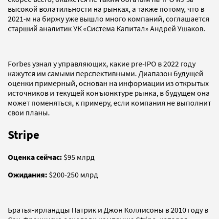
высокой волатильности на рынках, а также потому, что в
2021-м на биржу уже вышло много компаний, соглашается
старший аналитик УК «Система Капитал» Андрей Ушаков.
Forbes узнал у управляющих, какие pre-IPO в 2022 году
кажутся им самыми перспективными. Диапазон будущей
оценки примерный, основан на информации из открытых
источников и текущей конъюнктуре рынка, в будущем она
может поменяться, к примеру, если компания не выполнит
свои планы.
Stripe
Оценка сейчас:
$95 млрд
Ожидания:
$200-250 млрд
Братья-ирландцы Патрик и Джон Коллисоны в 2010 году в