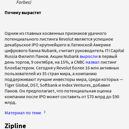
Forbes)
Почему вырастет
Одним из главных косвенных признаков удачного
потенциального листинга Revolut является успешное
декабрьское IPO крупнейшего в Латинской Америке
цифрового банка Nubank, считает руководитель ITI Capital
Russia Филипп Панов. Акции Nubank
выросли
в первый
день торгов, 9 сентября, на 15%, а CNBC
назвал
листинг
блокбастером. Сегодня у Revolut более 16 млн активных
пользователей из 35 стран мира, а компанию
поддерживают лучшие инвесторы мира, среди которых —
Tiger Global, DST, Softbank и Index Ventures, добавил
Панов. Он предполагает, что потенциальная оценка
компании после IPO может составить от $70 млрд до $90
млрд.
Материал по теме
Zipline