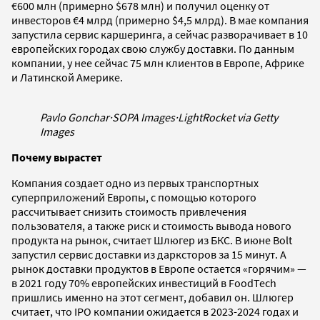
€600 млн (примерно $678 млн) и получил оценку от
инвесторов €4 млрд (примерно $4,5 млрд). В мае компания
запустила сервис каршеринга, а сейчас разворачивает в 10
европейских городах свою службу доставки. По данным
компании, у нее сейчас 75 млн клиентов в Европе, Африке
и Латинской Америке.
Pavlo Gonchar
·
SOPA Images
·
LightRocket via Getty
Images
Почему вырастет
Компания создает одно из первых транспортных
суперприложений Европы, с помощью которого
рассчитывает снизить стоимость привлечения
пользователя, а также риск и стоимость вывода нового
продукта на рынок, считает Шлюгер из БКС. В июне Bolt
запустил сервис доставки из дарксторов за 15 минут. А
рынок доставки продуктов в Европе остается «горячим» —
в 2021 году 70% европейских инвестиций в FoodTech
пришлись именно на этот сегмент, добавил он. Шлюгер
считает, что IPO компании ожидается в 2023-2024 годах и