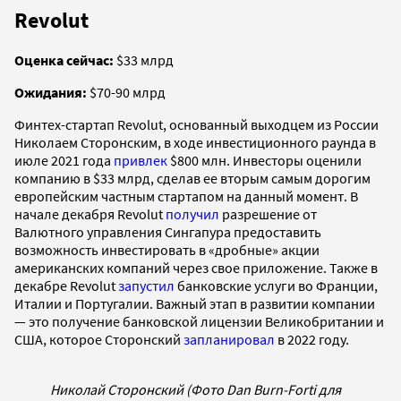
Revolut
Оценка сейчас:
$33 млрд
Ожидания:
$70-90 млрд
Финтех-стартап Revolut, основанный выходцем из России
Николаем Сторонским, в ходе инвестиционного раунда в
июле 2021 года
привлек
$800 млн. Инвесторы оценили
компанию в $33 млрд, сделав ее вторым самым дорогим
европейским частным стартапом на данный момент. В
начале декабря Revolut
получил
разрешение от
Валютного управления Сингапура предоставить
возможность инвестировать в «дробные» акции
американских компаний через свое приложение. Также в
декабре Revolut
запустил
банковские услуги во Франции,
Италии и Португалии. Важный этап в развитии компании
— это получение банковской лицензии Великобритании и
США, которое Сторонский
запланировал
в 2022 году.
Николай Сторонский (Фото Dan Burn-Forti для