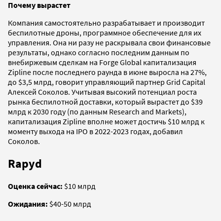
Почему вырастет
Компания самостоятельно разрабатывает и производит
беспилотные дроны, программное обеспечение для их
управления. Она ни разу не раскрывала свои финансовые
результаты, однако согласно последним данным по
внебиржевым сделкам на Forge Global капитализация
Zipline после последнего раунда в июне выросла на 27%,
до $3,5 млрд, говорит управляющий партнер Grid Capital
Алексей Соколов. Учитывая высокий потенциал роста
рынка беспилотной доставки, который вырастет до $39
млрд к 2030 году (по данным Research and Markets),
капитализация Zipline вполне может достичь $10 млрд к
моменту выхода на IPO в 2022-2023 годах, добавил
Соколов.
Rapyd
Оценка сейчас:
$10 млрд
Ожидания:
$40-50 млрд