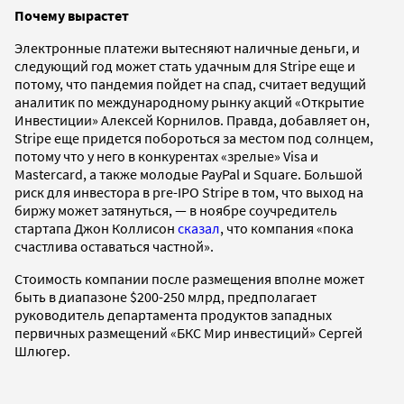
Почему вырастет
Электронные платежи вытесняют наличные деньги, и
следующий год может стать удачным для Stripe еще и
потому, что пандемия пойдет на спад, считает ведущий
аналитик по международному рынку акций «Открытие
Инвестиции» Алексей Корнилов. Правда, добавляет он,
Stripe еще придется побороться за местом под солнцем,
потому что у него в конкурентах «зрелые» Visa и
Mastercard, а также молодые PayPal и Square. Большой
риск для инвестора в pre-IPO Stripe в том, что выход на
биржу может затянуться, — в ноябре соучредитель
стартапа Джон Коллисон
сказал
, что компания «пока
счастлива оставаться частной».
Стоимость компании после размещения вполне может
быть в диапазоне $200-250 млрд, предполагает
руководитель департамента продуктов западных
первичных размещений «БКС Мир инвестиций» Сергей
Шлюгер.