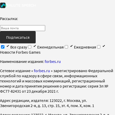
Рассылка:
Подписаться
Все сразу
Еженедельная
Ежедневная
Новости Forbes Games
Наименование издания:
forbes.ru
Cетевое издание «
forbes.ru
» зарегистрировано Федеральной
службой по надзору в сфере связи, информационных
технологий и массовых коммуникаций, регистрационный
номер и дата принятия решения о регистрации: серия Эл №
ФС77-82431 от 23 декабря 2021 г.
Адрес редакции, издателя: 123022, г. Москва, ул.
Звенигородская 2-я, д. 13, стр. 15, эт. 4, пом. X, ком. 1
Адрес редакции: 123022, г. Москва, ул. Звенигородская 2-я, д.