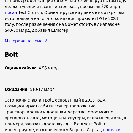
например Uber. Общий объем платежей Rapyd в этом году
должен увеличиться в четыре раза, превысив $20 млрд,
писал
TechCrunch. Ориентируясь на данные из открытых
источников и на то, что компания проведет IPO в 2023
году, после размещения она может стоить в диапазоне
$40-50 млрд, добавил Шлюгер.
Материал по теме
Bolt
Оценка сейчас:
4,5$ млрд
Ожидания:
$10-12 млрд
Эстонский стартап Bolt, основанный в 2013 году,
позиционирует себя как суперприложение
транспортировки и доставки, через которое можно
арендовать авто, мотоциклы, скутеры, велосипеды или, к
примеру, заказать доставку еды. В августе Bolt в
инвестраунде, возглавляемом Sequoia Capital,
привлек