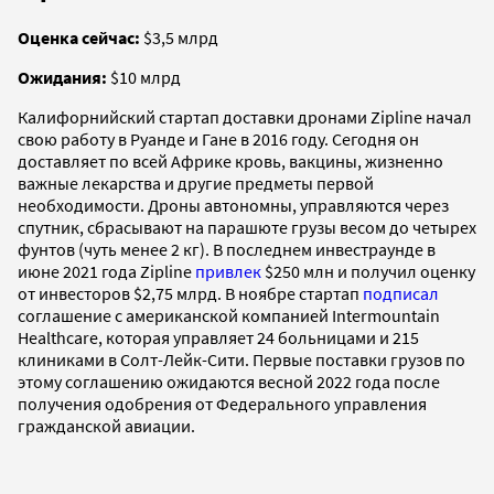
Оценка сейчас:
$3,5 млрд
Ожидания:
$10 млрд
Калифорнийский стартап доставки дронами Zipline начал
свою работу в Руанде и Гане в 2016 году. Сегодня он
доставляет по всей Африке кровь, вакцины, жизненно
важные лекарства и другие предметы первой
необходимости. Дроны автономны, управляются через
спутник, сбрасывают на парашюте грузы весом до четырех
фунтов (чуть менее 2 кг). В последнем инвестраунде в
июне 2021 года Zipline
привлек
$250 млн и получил оценку
от инвесторов $2,75 млрд. В ноябре стартап
подписал
соглашение с американской компанией Intermountain
Healthcare, которая управляет 24 больницами и 215
клиниками в Солт-Лейк-Сити. Первые поставки грузов по
этому соглашению ожидаются весной 2022 года после
получения одобрения от Федерального управления
гражданской авиации.