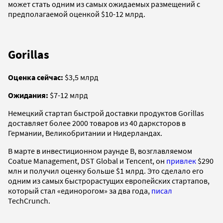
может стать одним из самых ожидаемых размещений с
предполагаемой оценкой $10-12 млрд.
Gorillas
Оценка сейчас:
$3,5 млрд
Ожидания:
$7-12 млрд
Немецкий стартап быстрой доставки продуктов Gorillas
доставляет более 2000 товаров из 40 дарксторов в
Германии, Великобритании и Нидерландах.
В марте в инвестиционном раунде B, возглавляемом
Coatue Management, DST Global и Tencent, он
привлек
$290
млн и получил оценку больше $1 млрд. Это сделало его
одним из самых быстрорастущих европейских стартапов,
который стал «единорогом» за два года,
писал
TechCrunch.