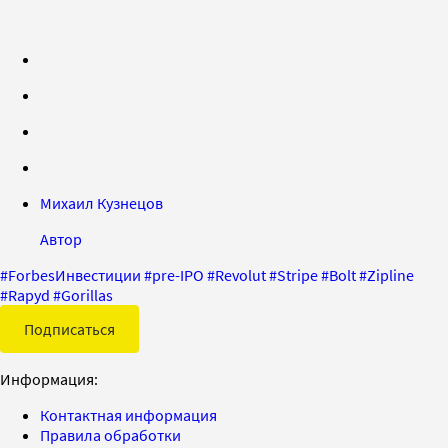
Михаил Кузнецов
Автор
#
ForbesИнвестиции
#
pre-IPO
#
Revolut
#
Stripe
#
Bolt
#
Zipline
#
Rapyd
#
Gorillas
Подписаться
Информация:
Контактная информация
Правила обработки