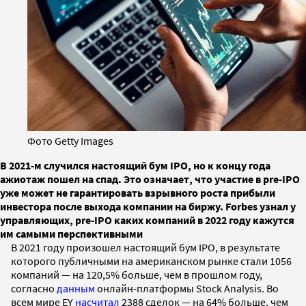
Фото Getty Images
В 2021-м случился настоящий бум IPO, но к концу года
ажиотаж пошел на спад. Это означает, что участие в pre-IPO
уже может не гарантировать взрывного роста прибыли
инвестора после выхода компании на биржу. Forbes узнал у
управляющих, pre-IPO каких компаний в 2022 году кажутся
им самыми перспективными
В 2021 году произошел настоящий бум IPO, в результате
которого публичными на американском рынке стали 1056
компаний — на 120,5% больше, чем в прошлом году,
согласно
данным
онлайн-платформы Stock Analysis. Во
всем мире EY
насчитал
2388 сделок — на 64% больше, чем