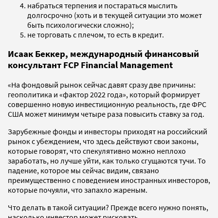
набраться терпения и постараться мыслить
долгосрочно (хоть и в текущей ситуации это может
быть психологически сложно);
не торговать с плечом, то есть в кредит.
Исаак Беккер, международный финансовый
консультант FCP Financial Management
«На фондовый рынок сейчас давят сразу две причины:
геополитика и «фактор 2022 года», который формирует
совершенно новую инвестиционную реальность, где ФРС
США может минимум четыре раза повысить ставку за год.
Зарубежные фонды и инвесторы приходят на российский
рынок с убеждением, что здесь действуют свои законы,
которые говорят, что спекулятивно можно неплохо
заработать, но лучше уйти, как только сгущаются тучи. То
падение, которое мы сейчас видим, связано
преимущественно с поведением иностранных инвесторов,
которые почуяли, что запахло жареным.
Что делать в такой ситуации? Прежде всего нужно понять,
насколько инвестор может рисковать.