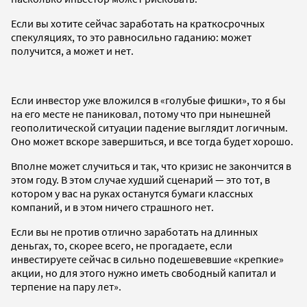
Если вы хотите сейчас заработать на краткосрочных
спекуляциях, то это равносильно гаданию: может
получится, а может и нет.
Если инвестор уже вложился в «голубые фишки», то я бы
на его месте не паниковал, потому что при нынешней
геополитической ситуации падение выглядит логичным.
Оно может вскоре завершиться, и все тогда будет хорошо.
Вполне может случиться и так, что кризис не закончится в
этом году. В этом случае худший сценарий — это тот, в
котором у вас на руках останутся бумаги классных
компаний, и в этом ничего страшного нет.
Если вы не против отлично заработать на длинных
деньгах, то, скорее всего, не прогадаете, если
инвестируете сейчас в сильно подешевевшие «крепкие»
акции, но для этого нужно иметь свободный капитал и
терпение на пару лет».