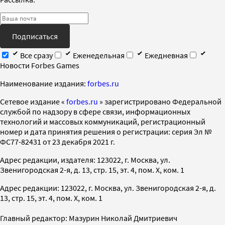
Подписаться
Все сразу
Еженедельная
Ежедневная
Новости Forbes Games
Наименование издания:
forbes.ru
Cетевое издание «
forbes.ru
» зарегистрировано Федеральной
службой по надзору в сфере связи, информационных
технологий и массовых коммуникаций, регистрационный
номер и дата принятия решения о регистрации: серия Эл №
ФС77-82431 от 23 декабря 2021 г.
Адрес редакции, издателя: 123022, г. Москва, ул.
Звенигородская 2-я, д. 13, стр. 15, эт. 4, пом. X, ком. 1
Адрес редакции: 123022, г. Москва, ул. Звенигородская 2-я, д.
13, стр. 15, эт. 4, пом. X, ком. 1
Главный редактор: Мазурин Николай Дмитриевич