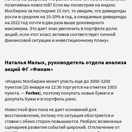
позитивных новостей? Если мы посмотрим на индекс
Мосбиржи за последние 15 лет, то увидим, что дивиденды
росли в среднем на 10-20% в год, а ожидаемые дивиденды
на 2022 год почти в два раза выше доковидного
максимума. Это дает знак увеличить в портфеле долю
акций, если этот класс активов соответствует личной
финансовой ситуации и инвестиционному плану».
Наталья Малых, руководитель отдела анализа
акций ФГ «Финам»
«Индекс Мосбиржи может упасть еще до 3000-3200
пунктов (25 января на 12:36 торгуется на отметке 3303
пункта. —
Forbes
), поэтому покупать новые бумаги и
докупать бумаги в портфель рано.
Новостной фон пока не дает оснований для
восстановления, потому что ситуация обостряется и
ставки с обеих сторон повышаются. Разброс возможных
сценариев развития событий широкий. Отключение от