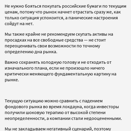
Не нужно бояться покупать российские бумаги по текущим
ценам, потому что рынок начнет отрастать сразу же, как
только ситуация успокоится, а панические настроения
сойдут на нет.
Мы также крайне не рекомендуем скупать активы на
просадках на все свободные средства — не стоит
переоценивать свои возможности по точному
определению дна рынка.
Важно сохранять холодную голову и не отходить от
изначального плана, если не произошло ничего
критически меняющего фундаментальную картину на
рынке.
Текущую ситуацию можно сравнить с падением
фондового рынка во время локдауна, когда инвесторы
получили шоковую терапию от высокой степени
неопределенности, а компании стали недооцененными.
Мы не закладываем негативный сценарий, поэтому