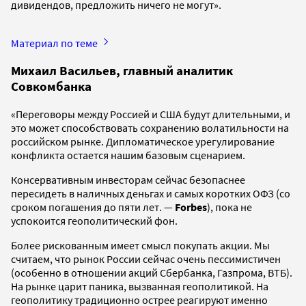
дивидендов, предложить ничего не могут».
Материал по теме
Михаил Васильев, главный аналитик
Совкомбанка
«Переговоры между Россией и США будут длительными, и
это может способствовать сохранению волатильности на
российском рынке. Дипломатическое урегулирование
конфликта остается нашим базовым сценарием.
Консервативным инвесторам сейчас безопаснее
пересидеть в наличных деньгах и самых коротких ОФЗ (со
сроком погашения до пяти лет. —
Forbes
), пока не
успокоится геополитический фон.
Более рискованным имеет смысл покупать акции. Мы
считаем, что рынок России сейчас очень пессимистичен
(особенно в отношении акций Сбербанка, Газпрома, ВТБ).
На рынке царит паника, вызванная геополитикой. На
геополитику традиционно острее реагируют именно