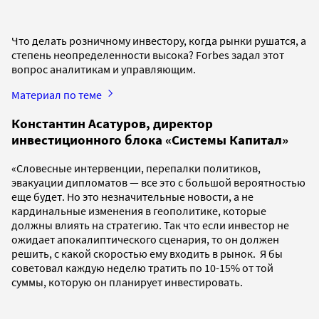
Что делать розничному инвестору, когда рынки рушатся, а
степень неопределенности высока? Forbes задал этот
вопрос аналитикам и управляющим.
Материал по теме
Константин Асатуров, директор
инвестиционного блока «Системы Капитал»
«Словесные интервенции, перепалки политиков,
эвакуации дипломатов — все это с большой вероятностью
еще будет. Но это незначительные новости, а не
кардинальные изменения в геополитике, которые
должны влиять на стратегию. Так что если инвестор не
ожидает апокалиптического сценария, то он должен
решить, с какой скоростью ему входить в рынок. Я бы
советовал каждую неделю тратить по 10-15% от той
суммы, которую он планирует инвестировать.