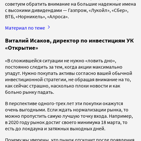
советуем обратить внимание на большие надежные имена
с высокими дивидендами — Газпром, «Лукойл», «Сбер»,
ВТБ, «Норникель», «Алроса».
Материал по теме
Виталий Исаков, директор по инвестициям УК
«Открытие»
«В сложившейся ситуации не нужно «ловить дно»,
постоянно следить за тем, когда акции максимально
упадут. Нужно покупать активы согласно вашей обычной
инвестиционной стратегии, не обращая внимание на то,
как сейчас страшно, насколько плохи новости и как
больно рынку падать.
В перспективе одного-трех лет эти покупки окажутся
очень выгодными. Если ждать нормализации рынка, то
можно пропустить самую лучшую точку входа. Например,
в 2020 году рынок достиг своего минимума 18 марта, то
есть до локдауна и затяжных выходных дней.
Почему мы уверены, что рынок отскочит после появления