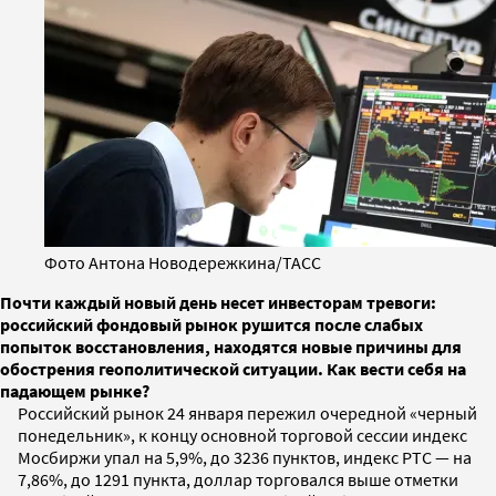
Фото Антона Новодережкина/ТАСС
Почти каждый новый день несет инвесторам тревоги:
российский фондовый рынок рушится после слабых
попыток восстановления, находятся новые причины для
обострения геополитической ситуации. Как вести себя на
падающем рынке?
Российский рынок 24 января пережил очередной «черный
понедельник», к концу основной торговой сессии индекс
Мосбиржи упал на 5,9%, до 3236 пунктов, индекс РТС — на
7,86%, до 1291 пункта, доллар торговался выше отметки