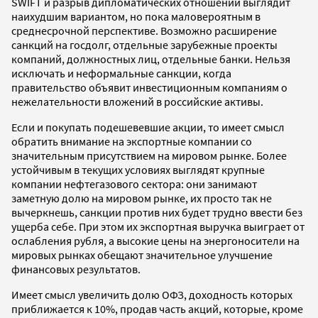
SWIFT и разрыв дипломатических отношений выглядит
наихудшим вариантом, но пока маловероятным в
среднесрочной перспективе. Возможно расширение
санкций на госдолг, отдельные зарубежные проекты
компаний, должностных лиц, отдельные банки. Нельзя
исключать и неформальные санкции, когда
правительство объявит инвестиционным компаниям о
нежелательности вложений в российские активы.
Если и покупать подешевевшие акции, то имеет смысл
обратить внимание на экспортные компании со
значительным присутствием на мировом рынке. Более
устойчивым в текущих условиях выглядят крупные
компании нефтегазового сектора: они занимают
заметную долю на мировом рынке, их просто так не
вычеркнешь, санкции против них будет трудно ввести без
ущерба себе. При этом их экспортная выручка выиграет от
ослабления рубля, а высокие цены на энергоносители на
мировых рынках обещают значительное улучшение
финансовых результатов.
Имеет смысл увеличить долю ОФЗ, доходность которых
приближается к 10%, продав часть акций, которые, кроме