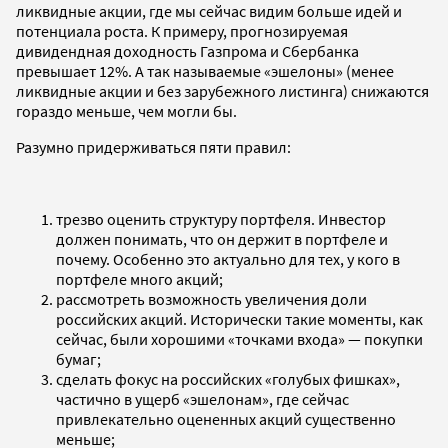
ликвидные акции, где мы сейчас видим больше идей и
потенциала роста. К примеру, прогнозируемая
дивидендная доходность Газпрома и Сбербанка
превышает 12%. А так называемые «эшелоны» (менее
ликвидные акции и без зарубежного листинга) снижаются
гораздо меньше, чем могли бы.
Разумно придерживаться пяти правил:
трезво оценить структуру портфеля. Инвестор
должен понимать, что он держит в портфеле и
почему. Особенно это актуально для тех, у кого в
портфеле много акций;
рассмотреть возможность увеличения доли
российских акций. Исторически такие моменты, как
сейчас, были хорошими «точками входа» — покупки
бумаг;
сделать фокус на российских «голубых фишках»,
частично в ущерб «эшелонам», где сейчас
привлекательно оцененных акций существенно
меньше;