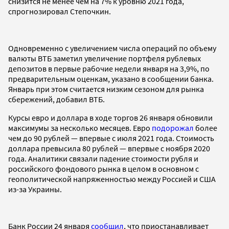
снизится не менее чем на 7% к уровню 2021 года,
спрогнозировал Степочкин.
Одновременно с увеличением числа операций по объему
валюты ВТБ заметил увеличение портфеля рублевых
депозитов в первые рабочие недели января на 3,9%, по
предварительным оценкам, указано в сообщении банка.
Январь при этом считается низким сезоном для рынка
сбережений, добавил ВТБ.
Курсы евро и доллара в ходе торгов 26 января обновили
максимумы за несколько месяцев. Евро
подорожал
более
чем до 90 рублей — впервые с июля 2021 года. Стоимость
доллара превысила 80 рублей — впервые с ноября 2020
года. Аналитики связали падение стоимости рубля и
российского фондового рынка в целом в основном с
геополитической напряженностью между Россией и США
из-за Украины.
Банк России 24 января
сообщил
, что приостанавливает