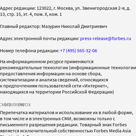
Адрес редакции: 123022, г. Москва, ул. Звенигородская 2-я, д.
13, стр. 15, эт. 4, пом. X, ком. 1
Главный редактор: Мазурин Николай Дмитриевич
Адрес электронной почты редакции:
press-release@forbes.ru
Номер телефона редакции:
+7 (495) 565-32-06
На информационном ресурсе применяются
рекомендательные технологии (информационные технологии
предоставления информации на основе сбора,
систематизации и анализа сведений, относящихся
к предпочтениям пользователей сети «Интернет»,
находящихся на территории Российской Федерации)
СМИ2
SPARROW
INFOX
Перепечатка материалов и использование их в любой форме,
в том числе и в электронных СМИ, возможны только с
письменного разрешения редакции. Товарный знак Forbes
является исключительной собственностью Forbes Media Asia