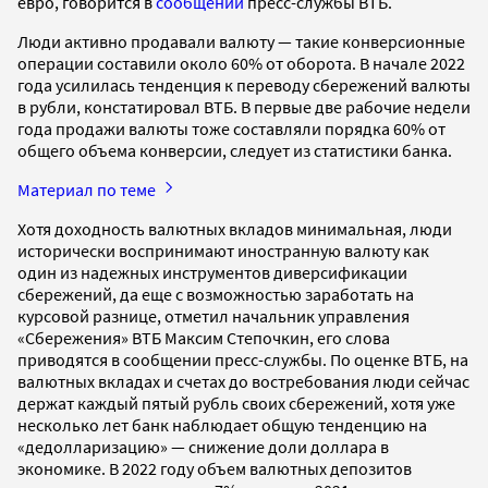
евро, говорится в
сообщении
пресс-службы ВТБ.
Люди активно продавали валюту — такие конверсионные
операции составили около 60% от оборота. В начале 2022
года усилилась тенденция к переводу сбережений валюты
в рубли, констатировал ВТБ. В первые две рабочие недели
года продажи валюты тоже составляли порядка 60% от
общего объема конверсии, следует из статистики банка.
Материал по теме
Хотя доходность валютных вкладов минимальная, люди
исторически воспринимают иностранную валюту как
один из надежных инструментов диверсификации
сбережений, да еще с возможностью заработать на
курсовой разнице, отметил начальник управления
«Сбережения» ВТБ Максим Степочкин, его слова
приводятся в сообщении пресс-службы. По оценке ВТБ, на
валютных вкладах и счетах до востребования люди сейчас
держат каждый пятый рубль своих сбережений, хотя уже
несколько лет банк наблюдает общую тенденцию на
«дедолларизацию» — снижение доли доллара в
экономике. В 2022 году объем валютных депозитов