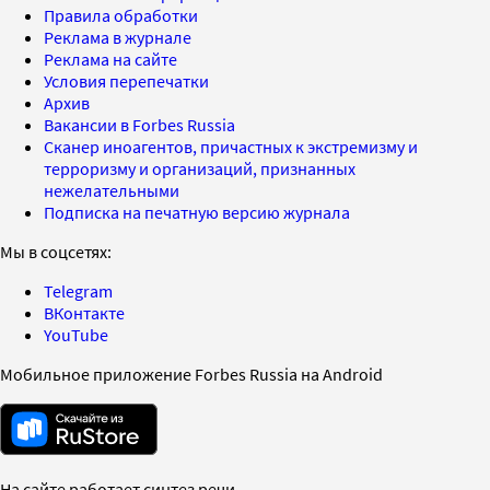
Правила обработки
Реклама в журнале
Реклама на сайте
Условия перепечатки
Архив
Вакансии в Forbes Russia
Сканер иноагентов, причастных к экстремизму и
терроризму и организаций, признанных
нежелательными
Подписка на печатную версию журнала
Мы в соцсетях:
Telegram
ВКонтакте
YouTube
Мобильное приложение Forbes Russia на Android
На сайте работает синтез речи