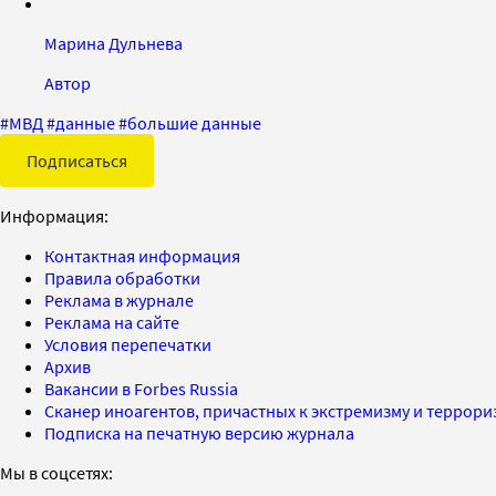
Марина Дульнева
Автор
#
МВД
#
данные
#
большие данные
Подписаться
Информация:
Контактная информация
Правила обработки
Реклама в журнале
Реклама на сайте
Условия перепечатки
Архив
Вакансии в Forbes Russia
Сканер иноагентов, причастных к экстремизму и террор
Подписка на печатную версию журнала
Мы в соцсетях: