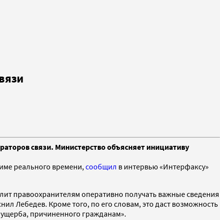
вязи
раторов связи. Министерство объясняет инициативу
жиме реального времени,
сообщил
в интервью «Интерфаксу»
волит правоохранителям оперативно получать важные сведения
л Лебедев. Кроме того, по его словам, это даст возможность
ущерба, причиненного гражданам».