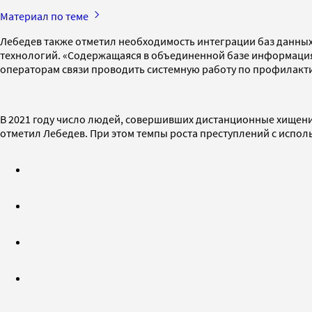
Материал по теме
Лебедев также отметил необходимость интеграции баз данны
технологий. «Содержащаяся в объединенной базе информация 
операторам связи проводить системную работу по профилакт
В 2021 году число людей, совершивших дистанционные хищения
отметил Лебедев. При этом темпы роста преступлений с исполь