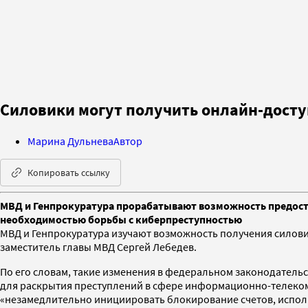
Силовики могут получить онлайн-доступ
Марина Дульнева
Автор
Копировать ссылку
МВД и Генпрокуратура прорабатывают возможность предоста
необходимостью борьбы с киберпреступностью
МВД и Генпрокуратура изучают возможность получения силови
заместитель главы МВД Сергей Лебедев.
По его словам, такие изменения в федеральном законодатель
для раскрытия преступлений в сфере информационно-телекомм
«незамедлительно инициировать блокирование счетов, испо