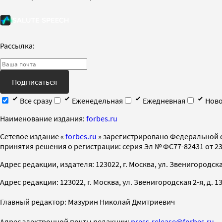
Рассылка:
Подписаться
Все сразу
Еженедельная
Ежедневная
Ново
Наименование издания:
forbes.ru
Cетевое издание «
forbes.ru
» зарегистрировано Федеральной 
принятия решения о регистрации: серия Эл № ФС77-82431 от 23 
Адрес редакции, издателя: 123022, г. Москва, ул. Звенигородская 2-
Адрес редакции: 123022, г. Москва, ул. Звенигородская 2-я, д. 13, с
Главный редактор: Мазурин Николай Дмитриевич
Адрес электронной почты редакции:
press-release@forbes.ru