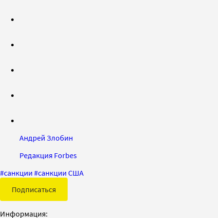
Андрей Злобин
Редакция Forbes
#
санкции
#
санкции США
Подписаться
Информация: