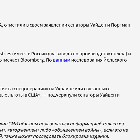
, отметили в своем заявлении сенаторы Уайден и Портман.
ies (имеет в России два завода по производству стекла) и
отмечает Bloomberg. По
данным
исследования Йельского
тие в «спецоперации» на Украине или связанных с
ые льготы в США», — подчеркнули сенаторы Уайден и
ские СМИ обязаны пользоваться информацией только из
», «вторжением» либо «объявлением войны», если это не
ей, также может последовать блокировка издания.