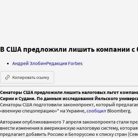
В США предложили лишить компании с б
Андрей Злобин
Редакция Forbes
Копировать ссылку
Сенаторы США предложили лишить налоговых льгот компании,
Сирии и Судане. По данным исследования Йельского универс
Сенаторы США подготовили законопроект, который предлагает
«военную спецоперацию»* на Украине,
сообщил
Bloomberg.
Авторами опубликованного 7 апреля законопроекта стали пре
внести изменения в американскую налоговую систему, котора
предлагает добавить Россию и Белоруссию к списку стран (Сев