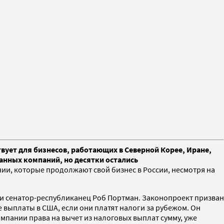
ует для бизнесов, работающих в Северной Корее, Иране,
ранных компаний, но десятки остались
ии, которые продолжают свой бизнес в России, несмотря на
 и сенатор-республиканец Роб Портман. Законопроект призван
выплаты в США, если они платят налоги за рубежом. Он
омпании права на вычет из налоговых выплат сумму, уже