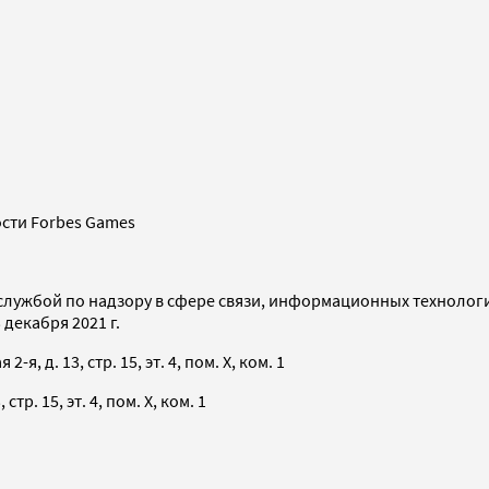
сти Forbes Games
службой по надзору в сфере связи, информационных технолог
декабря 2021 г.
я, д. 13, стр. 15, эт. 4, пом. X, ком. 1
тр. 15, эт. 4, пом. X, ком. 1