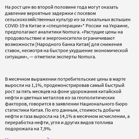
На рост цен во второй половине года могут оказать
давление вероятные задержки с посевом
сельскохозяйственных культур из-за локальных вспышек
COVID-19 в Китае и «спецоперации»* России на Украине,
предполагают аналитики Nomura. «Растущие цены на
продовольствие и энергоносители ограничивают
возможности [Народного банка Китая] для снижения
ставок, несмотря на быстрое ухудшение экономической
ситуации», — отметили эксперты Nomura.
В месячном выражении потребительские цены в марте
выросли на 1,1%, продемонстрировав самый быстрый
рост за пять месяцев на фоне удорожания китайской
нефти и цветных металлов из-за геополитических
факторов, говорится в заявлении Национального бюро
статистики Китая. По его данным, стоимость добычи
нефти и газа выросла на 14,1% в месячном исчислении, а
переработка нефти, угля и других видов топлива
подорожала на 7,9%.