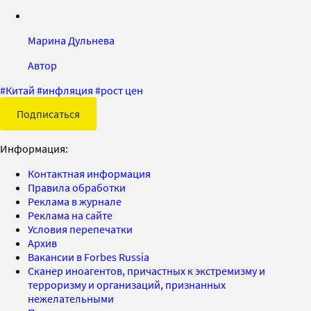
Марина Дульнева
Автор
#
Китай
#
инфляция
#
рост цен
Подписаться
Информация:
Контактная информация
Правила обработки
Реклама в журнале
Реклама на сайте
Условия перепечатки
Архив
Вакансии в Forbes Russia
Сканер иноагентов, причастных к экстремизму и
терроризму и организаций, признанных
нежелательными