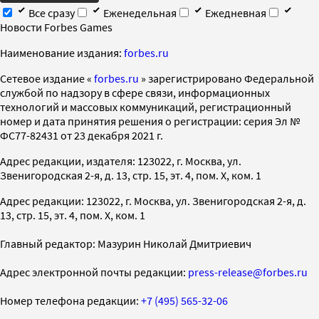
Все сразу
Еженедельная
Ежедневная
Новости Forbes Games
Наименование издания:
forbes.ru
Cетевое издание «
forbes.ru
» зарегистрировано Федеральной
службой по надзору в сфере связи, информационных
технологий и массовых коммуникаций, регистрационный
номер и дата принятия решения о регистрации: серия Эл №
ФС77-82431 от 23 декабря 2021 г.
Адрес редакции, издателя: 123022, г. Москва, ул.
Звенигородская 2-я, д. 13, стр. 15, эт. 4, пом. X, ком. 1
Адрес редакции: 123022, г. Москва, ул. Звенигородская 2-я, д.
13, стр. 15, эт. 4, пом. X, ком. 1
Главный редактор: Мазурин Николай Дмитриевич
Адрес электронной почты редакции:
press-release@forbes.ru
Номер телефона редакции:
+7 (495) 565-32-06