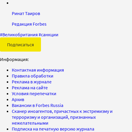
Ринат Таиров
Редакция Forbes
#
Великобритания
#
санкции
Подписаться
Информация:
Контактная информация
Правила обработки
Реклама в журнале
Реклама на сайте
Условия перепечатки
Архив
Вакансии в Forbes Russia
Сканер иноагентов, причастных к экстремизму и
терроризму и организаций, признанных
нежелательными
Подписка на печатную версию журнала