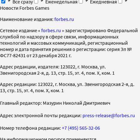
Все сразу
Еженедельная
Ежедневная
Новости Forbes Games
Наименование издания:
forbes.ru
Cетевое издание «
forbes.ru
» зарегистрировано Федеральной
службой по надзору в сфере связи, информационных
технологий и массовых коммуникаций, регистрационный
номер и дата принятия решения о регистрации: серия Эл №
ФС77-82431 от 23 декабря 2021 г.
Адрес редакции, издателя: 123022, г. Москва, ул.
Звенигородская 2-я, д. 13, стр. 15, эт. 4, пом. X, ком. 1
Адрес редакции: 123022, г. Москва, ул. Звенигородская 2-я, д.
13, стр. 15, эт. 4, пом. X, ком. 1
Главный редактор: Мазурин Николай Дмитриевич
Адрес электронной почты редакции:
press-release@forbes.ru
Номер телефона редакции:
+7 (495) 565-32-06
На информационном ресурсе применяются