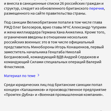
и внесла в санкционные списки 26 российских граждан и
структур, следует из обновленного британского
перечня
,
размещенного на сайте правительства страны.
Под санкции Великобритании попали в том числе глава
РЖД Олег Белозеров, врио главы МЧС Александр Чуприян
и жена миллиардера Германа Хана Анжелика. Кроме того,
ограничения введены в отношении нескольких
российских военных: это в том числе официальный
представитель Минобороны Игорь Конашенков, первый
заместитель начальника Генштаба Николай
Богдановский, командующий ВДВ Андрей Сердюков и
командующий Силами специальных операций Валерий
Флюстиков.
Материал по теме
Среди юридических лиц под британские санкции попал
концерн «Калашников» и производственное предприятие
«Промтех-Дубна» и «Военная промышленная компания».