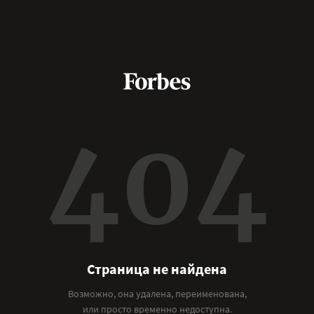
404
Страница не найдена
Возможно, она удалена, переименована,
или просто временно недоступна.