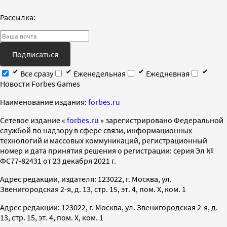
Рассылка:
Подписаться
Все сразу
Еженедельная
Ежедневная
Новости Forbes Games
Наименование издания:
forbes.ru
Cетевое издание «
forbes.ru
» зарегистрировано Федеральной
службой по надзору в сфере связи, информационных
технологий и массовых коммуникаций, регистрационный
номер и дата принятия решения о регистрации: серия Эл №
ФС77-82431 от 23 декабря 2021 г.
Адрес редакции, издателя: 123022, г. Москва, ул.
Звенигородская 2-я, д. 13, стр. 15, эт. 4, пом. X, ком. 1
Адрес редакции: 123022, г. Москва, ул. Звенигородская 2-я, д.
13, стр. 15, эт. 4, пом. X, ком. 1