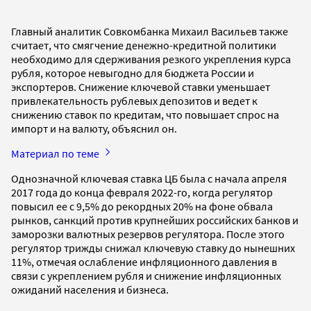
Главный аналитик Совкомбанка Михаил Васильев также
считает, что смягчение денежно-кредитной политики
необходимо для сдерживания резкого укрепления курса
рубля, которое невыгодно для бюджета России и
экспортеров. Снижение ключевой ставки уменьшает
привлекательность рублевых депозитов и ведет к
снижению ставок по кредитам, что повышает спрос на
импорт и на валюту, объяснил он.
Материал по теме
Однозначной ключевая ставка ЦБ была с начала апреля
2017 года до конца февраля 2022-го, когда регулятор
повысил ее с 9,5% до рекордных 20% на фоне обвала
рынков, санкций против крупнейших российских банков и
заморозки валютных резервов регулятора. После этого
регулятор трижды снижал ключевую ставку до нынешних
11%, отмечая ослабление инфляционного давления в
связи с укреплением рубля и снижение инфляционных
ожиданий населения и бизнеса.