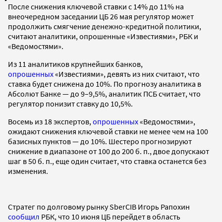
После снижения ключевой ставки с 14% до 11% на
внеочередном заседании ЦБ 26 мая регулятор может
продолжить смягчение денежно-кредитной политики,
считают аналитики, опрошенные «Известиями», РБК и
«Ведомостями».
Из 11 аналитиков крупнейших банков,
опрошенных
«Известиями», девять из них считают, что
ставка будет снижена до 10%. По прогнозу аналитика в
Абсолют Банке — до 9–9,5%, аналитик ПСБ считает, что
регулятор понизит ставку до 10,5%.
Восемь из 18 экспертов,
опрошенных
«Ведомостями»,
ожидают снижения ключевой ставки не менее чем на 100
базисных пунктов — до 10%. Шестеро прогнозируют
снижение в диапазоне от 100 до 200 б. п., двое допускают
шаг в 50 б. п., еще один считает, что ставка останется без
изменения.
Стратег по долговому рынку SberCIB Игорь Рапохин
сообщил
РБК, что 10 июня ЦБ перейдет в область