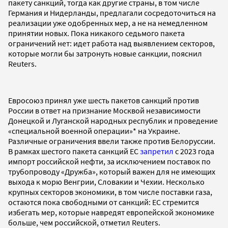
пакету санкций, тогда как другие страны, в том числе
Германия и Нидерланды, предлагали сосредоточиться на
реализации уже одобренных мер, а не на немедленном
принятии новых. Пока никакого седьмого пакета
ограничений нет: идет работа над выявлением секторов,
которые могли бы затронуть новые санкции, пояснил
Reuters.
Евросоюз принял уже шесть пакетов санкций против
России в ответ на признание Москвой независимости
Донецкой и Луганской народных республик и проведение
«специальной военной операции»* на Украине.
Различные ограничения ввели также против Белоруссии.
В рамках шестого пакета санкций ЕС
запретил
с 2023 года
импорт российской нефти, за исключением поставок по
трубопроводу «Дружба», который важен для не имеющих
выхода к морю Венгрии, Словакии и Чехии. Несколько
крупных секторов экономики, в том числе поставки газа,
остаются пока свободными от санкций: ЕС стремится
избегать мер, которые навредят европейской экономике
больше, чем российской, отметил Reuters.