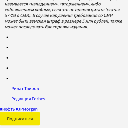
называется «нападением», «вторжением», либо
«объявлением войны», если это не прямая цитата (статья
57 ФЗ о СМИ). В случае нарушения требования со СМИ
может быть взыскан штраф в размере 5 млн рублей, также
может последовать блокировка издания.
Ринат Таиров
Редакция Forbes
#
нефть
#
JPMorgan
Подписаться