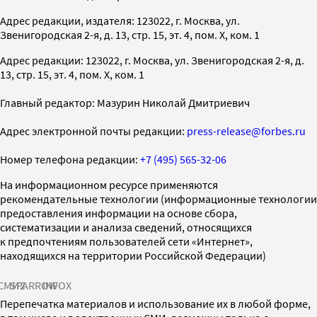
Адрес редакции, издателя: 123022, г. Москва, ул.
Звенигородская 2-я, д. 13, стр. 15, эт. 4, пом. X, ком. 1
Адрес редакции: 123022, г. Москва, ул. Звенигородская 2-я, д.
13, стр. 15, эт. 4, пом. X, ком. 1
Главный редактор: Мазурин Николай Дмитриевич
Адрес электронной почты редакции:
press-release@forbes.ru
Номер телефона редакции:
+7 (495) 565-32-06
На информационном ресурсе применяются
рекомендательные технологии (информационные технологии
предоставления информации на основе сбора,
систематизации и анализа сведений, относящихся
к предпочтениям пользователей сети «Интернет»,
находящихся на территории Российской Федерации)
СМИ2
SPARROW
INFOX
Перепечатка материалов и использование их в любой форме,