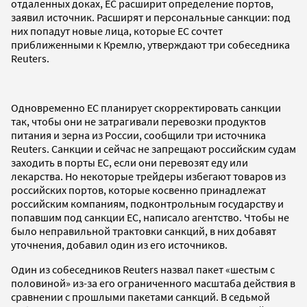
отдаленных доках, ЕС расширит определение портов,
заявил источник. Расширят и персональные санкции: под
них попадут новые лица, которые ЕС сочтет
приближенными к Кремлю, утверждают три собеседника
Reuters.
Одновременно ЕС планирует скорректировать санкции
так, чтобы они не затрагивали перевозки продуктов
питания и зерна из России, сообщили три источника
Reuters. Санкции и сейчас не запрещают российским судам
заходить в порты ЕС, если они перевозят еду или
лекарства. Но некоторые трейдеры избегают товаров из
российских портов, которые косвенно принадлежат
российским компаниям, подконтрольным государству и
попавшим под санкции ЕС, написало агентство. Чтобы не
было неправильной трактовки санкций, в них добавят
уточнения, добавил один из его источников.
Один из собеседников Reuters назвал пакет «шестым с
половиной» из-за его ограниченного масштаба действия в
сравнении с прошлыми пакетами санкций. В седьмой