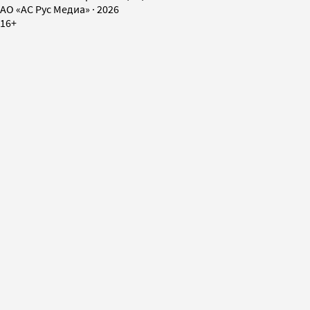
AO «АС Рус Медиа»
·
2026
16+