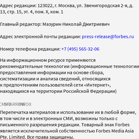
Адрес редакции: 123022, г. Москва, ул. Звенигородская 2-я, д.
13, стр. 15, эт. 4, пом. X, ком. 1
Главный редактор: Мазурин Николай Дмитриевич
Адрес электронной почты редакции:
press-release@forbes.ru
Номер телефона редакции:
+7 (495) 565-32-06
На информационном ресурсе применяются
рекомендательные технологии (информационные технологии
предоставления информации на основе сбора,
систематизации и анализа сведений, относящихся
к предпочтениям пользователей сети «Интернет»,
находящихся на территории Российской Федерации)
СМИ2
SPARROW
INFOX
Перепечатка материалов и использование их в любой форме,
в том числе и в электронных СМИ, возможны только с
письменного разрешения редакции. Товарный знак Forbes
является исключительной собственностью Forbes Media Asia
Pte. Limited. Все права защищены.