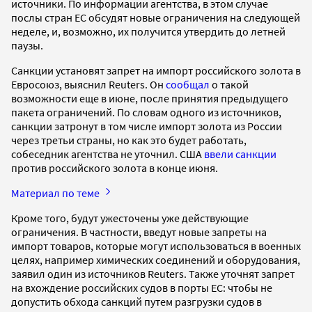
источники. По информации агентства, в этом случае
послы стран ЕС обсудят новые ограничения на следующей
неделе, и, возможно, их получится утвердить до летней
паузы.
Санкции установят запрет на импорт российского золота в
Евросоюз, выяснил Reuters. Он
сообщал
о такой
возможности еще в июне, после принятия предыдущего
пакета ограничений. По словам одного из источников,
санкции затронут в том числе импорт золота из России
через третьи страны, но как это будет работать,
собеседник агентства не уточнил. США
ввели санкции
против российского золота в конце июня.
Материал по теме
Кроме того, будут ужесточены уже действующие
ограничения. В частности, введут новые запреты на
импорт товаров, которые могут использоваться в военных
целях, например химических соединений и оборудования,
заявил один из источников Reuters. Также уточнят запрет
на вхождение российских судов в порты ЕС: чтобы не
допустить обхода санкций путем разгрузки судов в