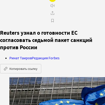
Reuters узнал о готовности ЕС
согласовать седьмой пакет санкций
против России
Ринат Таиров
Редакция Forbes
Копировать ссылку