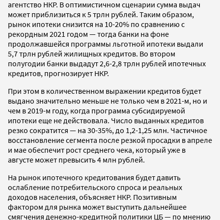
агентство НКР. В оптимистичном сценарии сумма выдач
может приблизиться к 5 трлн рублей. Таким образом,
рынок ипотеки снизится на 10-20% по сравнению с
рекордным 2021 годом — тогда банки на фоне
продолжавшейся программы льготной ипотеки выдали
5,7 трлн рублей жилищных кредитов. Во втором
полугодии банки выдадут 2,6-2,8 трлн рублей ипотечных
кредитов, прогнозирует НКР.
При этом в количественном выражении кредитов будет
выдано значительно меньше не только чем в 2021-м, но и
чем в 2019-м году, когда программа субсидируемой
ипотеки еще не действовала. Число выданных кредитов
резко сократится — на 30-35%, до 1,2-1,25 млн. Частичное
восстановление сегмента после резкой просадки в апреле
и мае обеспечит рост среднего чека, который уже в
августе может превысить 4 млн рублей.
На рынок ипотечного кредитования будет давить
ослабление потребительского спроса и реальных
доходов населения, объясняет НКР. Позитивным
фактором для рынка может выступить дальнейшее
смягчения денежно-кредитной политики ЦБ — по мнению