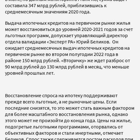
составила 347 млрд рублей, приблизившись к
среднемесячным значениям 2020 года.
Выдача ипотечных кредитов на первичном рынке жилья
может восстановиться до уровней 2020-2021 годов за счет
льготных программ, допускает управляющий директор
отдела валидации «Эксперт РА» Юрий Беликов. Он
ожидает среднемесячных выдач ипотечных кредитов на
первичном рынке во втором полугодии 2022 года в
районе 150 млрд рублей. «Вторичку» же ждет разброс от
90 млрд рублей до 130 млрд рублей в месяц, что меньше
уровней прошлых лет.
Восстановление спроса на ипотеку поддерживают
прежде всего льготные, а не рыночные цены. Если
последние снизятся, то это может стать важным фактором
для более масштабного восстановления рынка, однако
этого может не произойти до конца года. Цены на жилье,
подогретые льготными программами, оторвались от
объективных факторов и стали инертными, отмечает
Беликов. Спрос также сдерживается ростом расходов при