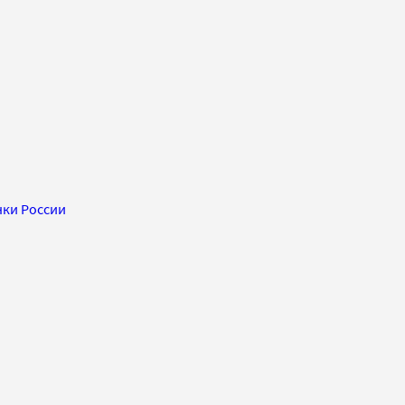
нки России