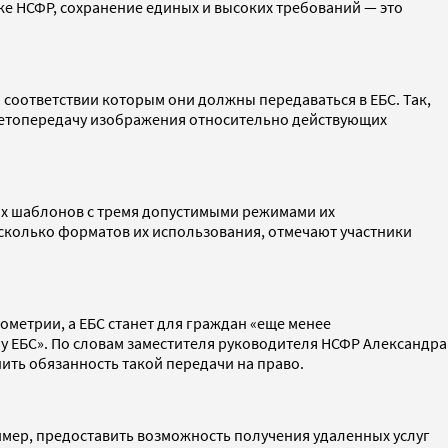
нке НСФР, сохранение единых и высоких требований — это
оответствии которым они должны передаваться в ЕБС. Так,
цветопередачу изображения относительно действующих
их шаблонов с тремя допустимыми режимами их
сколько форматов их использования, отмечают участники
ометрии, а ЕБС станет для граждан «еще менее
у ЕБС». По словам заместителя руководителя НСФР Александра
ить обязанность такой передачи на право.
ример, предоставить возможность получения удаленных услуг