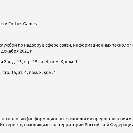
сти Forbes Games
службой по надзору в сфере связи, информационных технолог
декабря 2021 г.
я, д. 13, стр. 15, эт. 4, пом. X, ком. 1
тр. 15, эт. 4, пом. X, ком. 1
технологии (информационные технологии предоставления инф
«Интернет», находящихся на территории Российской Федераци