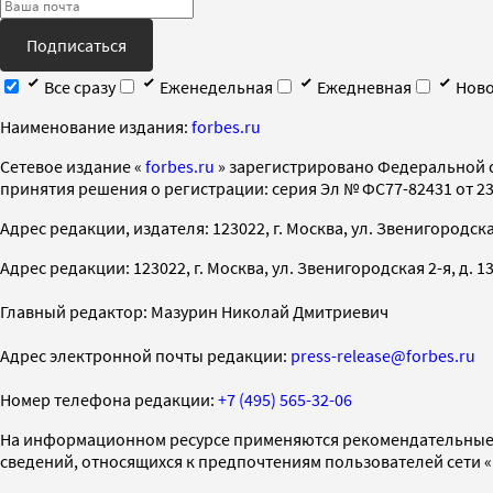
Подписаться
Все сразу
Еженедельная
Ежедневная
Ново
Наименование издания:
forbes.ru
Cетевое издание «
forbes.ru
» зарегистрировано Федеральной 
принятия решения о регистрации: серия Эл № ФС77-82431 от 23 
Адрес редакции, издателя: 123022, г. Москва, ул. Звенигородская 2-
Адрес редакции: 123022, г. Москва, ул. Звенигородская 2-я, д. 13, с
Главный редактор: Мазурин Николай Дмитриевич
Адрес электронной почты редакции:
press-release@forbes.ru
Номер телефона редакции:
+7 (495) 565-32-06
На информационном ресурсе применяются рекомендательные 
сведений, относящихся к предпочтениям пользователей сети 