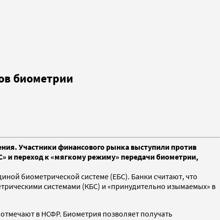
цов биометрии
ения. Участники финансового рынка выступили против
БС» и переход к «мягкому режиму» передачи биометрии,
иной биометрической системе (ЕБС). Банки считают, что
трическими системами (КБС) и «принудительно изымаемых» в
 отмечают в НСФР. Биометрия позволяет получать