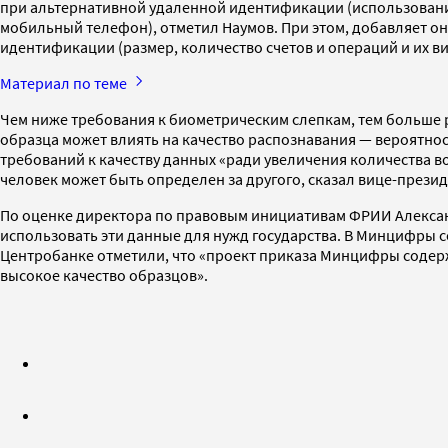
при альтернативной удаленной идентификации (использовани
мобильный телефон), отметил Наумов. При этом, добавляет 
идентификации (размер, количество счетов и операций и их в
Материал по теме
Чем ниже требования к биометрическим слепкам, тем больше р
образца может влиять на качество распознавания — вероятно
требований к качеству данных «ради увеличения количества в
человек может быть определен за другого, сказал вице-прези
По оценке директора по правовым инициативам ФРИИ Александ
использовать эти данные для нужд государства. В Минцифры с
Центробанке отметили, что «проект приказа Минцифры содер
высокое качество образцов».