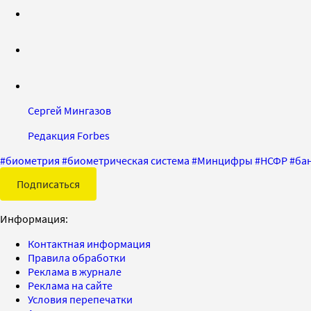
Сергей Мингазов
Редакция Forbes
#
биометрия
#
биометрическая система
#
Минцифры
#
НСФР
#
ба
Подписаться
Информация:
Контактная информация
Правила обработки
Реклама в журнале
Реклама на сайте
Условия перепечатки