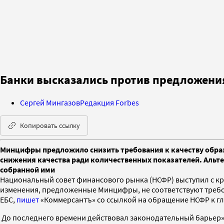
Банки высказались против предложения
Сергей Мингазов
Редакция Forbes
Копировать ссылку
Минцифры предложило снизить требования к качеству образ
снижения качества ради количественных показателей. Альтер
собранной ими
Национальный совет финансового рынка (НСФР) выступил с кр
изменения, предложенные Минцифры, не соответствуют требо
ЕБС,
пишет
«Коммерсантъ» со ссылкой на обращение НСФР к гл
До последнего времени действовал законодательный барьер», 