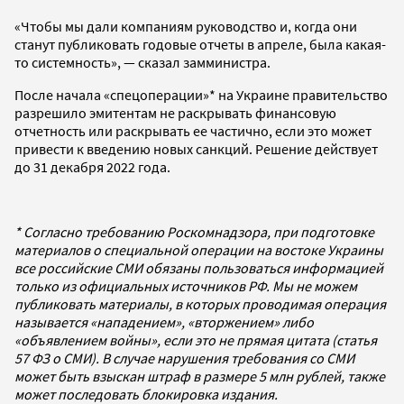
«Чтобы мы дали компаниям руководство и, когда они
станут публиковать годовые отчеты в апреле, была какая-
то системность», — сказал замминистра.
После начала «спецоперации»* на Украине правительство
разрешило эмитентам не раскрывать финансовую
отчетность или раскрывать ее частично, если это может
привести к введению новых санкций. Решение действует
до 31 декабря 2022 года.
* Согласно требованию Роскомнадзора, при подготовке
материалов о специальной операции на востоке Украины
все российские СМИ обязаны пользоваться информацией
только из официальных источников РФ. Мы не можем
публиковать материалы, в которых проводимая операция
называется «нападением», «вторжением» либо
«объявлением войны», если это не прямая цитата (статья
57 ФЗ о СМИ). В случае нарушения требования со СМИ
может быть взыскан штраф в размере 5 млн рублей, также
может последовать блокировка издания.