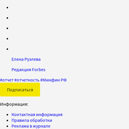
Елена Рузлева
Редакция Forbes
#
отчет
#
отчетность
#
Минфин РФ
Подписаться
Информация:
Контактная информация
Правила обработки
Реклама в журнале