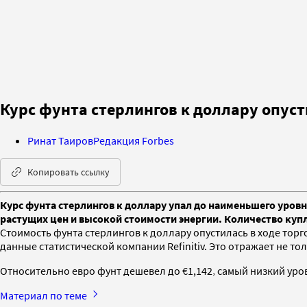
Курс фунта стерлингов к доллару опуст
Ринат Таиров
Редакция Forbes
Копировать ссылку
Курс фунта стерлингов к доллару упал до наименьшего уровн
растущих цен и высокой стоимости энергии. Количество куп
Стоимость фунта стерлингов к доллару опустилась в ходе торг
данные статистической компании Refinitiv. Это отражает не т
Относительно евро фунт дешевел до €1,142‚ самый низкий уров
Материал по теме