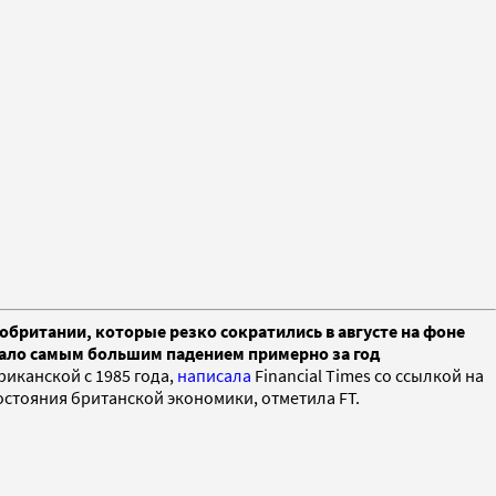
кобритании, которые резко сократились в августе на фоне
стало самым большим падением примерно за год
риканской с 1985 года,
написала
Financial Times со ссылкой на
состояния британской экономики, отметила FT.