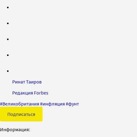
Ринат Таиров
Редакция Forbes
#
Великобритания
#
инфляция
#
фунт
Подписаться
Информация: