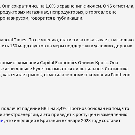
. Они сократились на 1,6% в сравнении с июлем. ONS отметила,
продуктовых магазинах, непродуктовых, в торговле вне
оронавирусом, говорится в публикации.
ncial Times. По ее мнению, статистика показывает, насколько
лить 150 млрд фунтов на меры поддержки в условиях дорогих
ономист компании Capital Economics Оливия Кросс. Она
и жизни дальше будет сказываться лишь сильнее. Статистика
5, как считает рынок, отметила экономист компании Pantheon
 повлечет падение ВВП на 3,4%. Прогноз основан на том, что
 электроэнергии, а это приведет к росту цен и замедлению
ли
, что инфляция в Британии в январе 2023 году составит