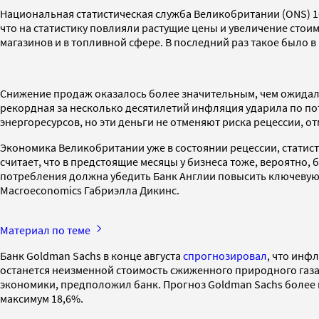
Национальная статистическая служба Великобритании (ONS) 1
что на статистику повлияли растущие цены и увеличение стоим
магазинов и в топливной сфере. В последний раз такое было в
Снижение продаж оказалось более значительным, чем ожидали 
рекордная за несколько десятилетий инфляция ударила по по
энергоресурсов, но эти деньги не отменяют риска рецессии, от
Экономика Великобритании уже в состоянии рецессии, статист
считает, что в предстоящие месяцы у бизнеса тоже, вероятно
потребления должна убедить Банк Англии повысить ключевую с
Macroeconomics Габриэлла Дикинс.
Материал по теме
Банк Goldman Sachs в конце августа
спрогнозировал
, что инф
останется неизменной стоимость сжиженного природного газа:
экономики, предположил банк. Прогноз Goldman Sachs более 
максимум 18,6%.