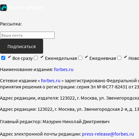
Рассылка:
Подписаться
Все сразу
Еженедельная
Ежедневная
Ново
Наименование издания:
forbes.ru
Cетевое издание «
forbes.ru
» зарегистрировано Федеральной 
принятия решения о регистрации: серия Эл № ФС77-82431 от 23 
Адрес редакции, издателя: 123022, г. Москва, ул. Звенигородская 2-
Адрес редакции: 123022, г. Москва, ул. Звенигородская 2-я, д. 13, с
Главный редактор: Мазурин Николай Дмитриевич
Адрес электронной почты редакции:
press-release@forbes.ru