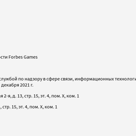
сти Forbes Games
службой по надзору в сфере связи, информационных технолог
декабря 2021 г.
я, д. 13, стр. 15, эт. 4, пом. X, ком. 1
тр. 15, эт. 4, пом. X, ком. 1