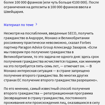
более 100 000 франков (или чуть больше €100 000). После
ограничения на депозиты в 100 000 франков ввела и
Швейцария.
Материал по теме
Несмотря на послабления, введенные SECO, получить
гражданство в Андорре, Монако и Великобритании
россиянину практически невозможно, сказал Forbes
партнер Paragon Advice Group Александр Захаров. «Если
мы говорим про получение гражданства в
Великобритании, то это задача не одного дня: здесь срок
получения гражданства исчисляется годами, как минимум
на это потребуется пять-семь лет, — отмечает он. — В
Монако интересная ситуация — в стране запрещено
получение второго гражданства. Во многих других
странах ЕС получение второго гражданства разрешено».
По его мнению, самый известный способ получения
второго гражданства — репатриационная программа
(возвращение в страну гражданства, постоянного
проживания или происхождения лиц, оказавшихся в силу