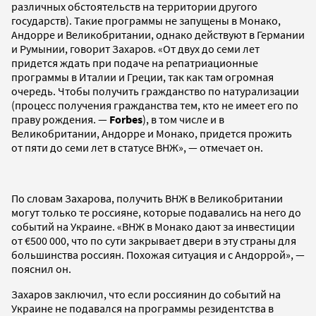
различных обстоятельств на территории другого
государств). Такие программы не запущены в Монако,
Андорре и Великобритании, однако действуют в Германии
и Румынии, говорит Захаров. «От двух до семи лет
придется ждать при подаче на репатриационные
программы в Италии и Греции, так как там огромная
очередь. Чтобы получить гражданство по натурализации
(процесс получения гражданства тем, кто не имеет его по
праву рождения. —
Forbes
), в том числе и в
Великобритании, Андорре и Монако, придется прожить
от пяти до семи лет в статусе ВНЖ», — отмечает он.
По словам Захарова, получить ВНЖ в Великобритании
могут только те россияне, которые подавались на него до
событий на Украине. «ВНЖ в Монако дают за инвестиции
от €500 000, что по сути закрывает двери в эту страны для
большинства россиян. Похожая ситуация и с Андоррой», —
пояснил он.
Захаров заключил, что если россиянин до событий на
Украине не подавался на программы резидентства в