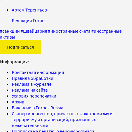
Артем Терентьев
Редакция Forbes
#
санкции
#
Швейцария
#
иностранные счета
#
иностранные
активы
Подписаться
Информация:
Контактная информация
Правила обработки
Реклама в журнале
Реклама на сайте
Условия перепечатки
Архив
Вакансии в Forbes Russia
Сканер иноагентов, причастных к экстремизму и
терроризму и организаций, признанных
нежелательными
Подписка на печатную версию журнала