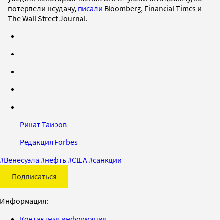
потерпели неудачу,
писали
Bloomberg, Financial Times и
The Wall Street Journal.
Ринат Таиров
Редакция Forbes
#
Венесуэла
#
нефть
#
США
#
санкции
Подписаться
Информация:
Контактная информация