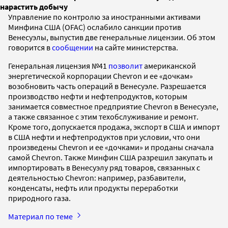
нарастить добычу
Управление по контролю за иностранными активами
Минфина США (OFAC) ослабило санкции против
Венесуэлы, выпустив две генеральные лицензии. Об этом
говорится в
сообщении
на сайте министерства.
Генеральная лицензия №41
позволит
американской
энергетической корпорации Chevron и ее «дочкам»
возобновить часть операций в Венесуэле. Разрешается
производство нефти и нефтепродуктов, которым
занимается совместное предприятие Chevron в Венесуэле,
а также связанное с этим техобслуживание и ремонт.
Кроме того, допускается продажа, экспорт в США и импорт
в США нефти и нефтепродуктов при условии, что они
произведены Chevron и ее «дочками» и проданы сначала
самой Chevron. Также Минфин США разрешил закупать и
импортировать в Венесуэлу ряд товаров, связанных с
деятельностью Chevron: например, разбавители,
конденсаты, нефть или продукты переработки
природного газа.
Материал по теме