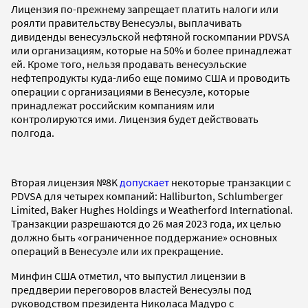
Лицензия по-прежнему запрещает платить налоги или
роялти правительству Венесуэлы, выплачивать
дивиденды венесуэльской нефтяной госкомпании PDVSA
или организациям, которые на 50% и более принадлежат
ей. Кроме того, нельзя продавать венесуэльские
нефтепродукты куда-либо еще помимо США и проводить
операции с организациями в Венесуэле, которые
принадлежат российским компаниям или
контролируются ими. Лицензия будет действовать
полгода.
Вторая лицензия №8K
допускает
некоторые транзакции с
PDVSA для четырех компаний: Halliburton, Schlumberger
Limited, Baker Hughes Holdings и Weatherford International.
Транзакции разрешаются до 26 мая 2023 года, их целью
должно быть «ограниченное поддержание» основных
операций в Венесуэле или их прекращение.
Минфин США отметил, что выпустил лицензии в
преддверии переговоров властей Венесуэлы под
руководством президента Николаса Мадуро с