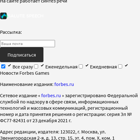
На сайте работает синтез речи
Рассылка:
Подписаться
Все сразу
Еженедельная
Ежедневная
Новости Forbes Games
Наименование издания:
forbes.ru
Cетевое издание «
forbes.ru
» зарегистрировано Федеральной
службой по надзору в сфере связи, информационных
технологий и массовых коммуникаций, регистрационный
номер и дата принятия решения о регистрации: серия Эл №
ФС77-82431 от 23 декабря 2021 г.
Адрес редакции, издателя: 123022, г. Москва, ул.
Звенигородская 2-я, д. 13, стр. 15, эт. 4, пом. X, ком. 1