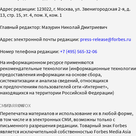
Адрес редакции: 123022, г. Москва, ул. Звенигородская 2-я, д.
13, стр. 15, эт. 4, пом. X, ком. 1
Главный редактор: Мазурин Николай Дмитриевич
Адрес электронной почты редакции:
press-release@forbes.ru
Номер телефона редакции:
+7 (495) 565-32-06
На информационном ресурсе применяются
рекомендательные технологии (информационные технологии
предоставления информации на основе сбора,
систематизации и анализа сведений, относящихся
к предпочтениям пользователей сети «Интернет»,
находящихся на территории Российской Федерации)
СМИ2
SPARROW
INFOX
Перепечатка материалов и использование их в любой форме,
в том числе и в электронных СМИ, возможны только с
письменного разрешения редакции. Товарный знак Forbes
является исключительной собственностью Forbes Media Asia